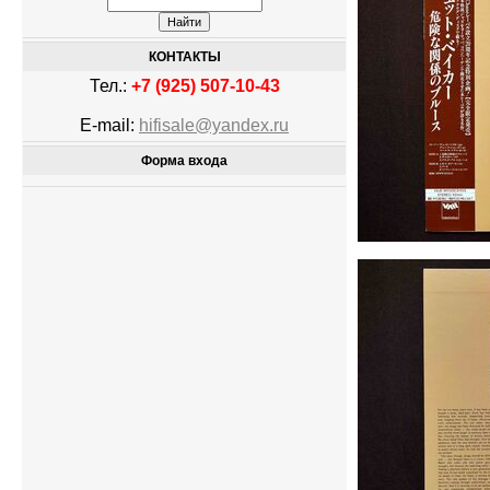
КОНТАКТЫ
Тел.:
+7 (925) 507-10-43
E-mail:
hifisale@yandex.ru
Форма входа