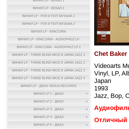
ВИНИЛ LP - ВОКАЛ 1
ВИНИЛ LP - ВОКАЛ 2
ВИНИЛ LP - РОК И ПОП МУЗЫКА 1
ВИНИЛ LP - РОК И ПОП МУЗЫКА 2
ВИНИЛ LP - КЛАССИКА
ВИНИЛ LP - КЛАССИКА - AUDIOPHILE LP
ВИНИЛ LP - КЛАССИКА - AUDIOPHILE LP 2
Chet Baker
ВИНИЛ LP - THREE BLIND MICE И JAPAN JAZZ 1
ВИНИЛ LP - THREE BLIND MICE И JAPAN JAZZ 2
Videoarts M
ВИНИЛ LP - THREE BLIND MICE И JAPAN JAZZ 3
Vinyl, LP, A
ВИНИЛ LP - THREE BLIND MICE И JAPAN JAZZ 4
Japan
ВИНИЛ LP - ДЖАЗ VENUS RECORDS
1993
ВИНИЛ LP 1 - ДЖАЗ
Jazz, Bop, 
ВИНИЛ LP 2 - ДЖАЗ
Аудиофиль
ВИНИЛ LP 3 - ДЖАЗ
ВИНИЛ LP 4 - ДЖАЗ
Отличный 
ВИНИЛ LP 5 - ДЖАЗ