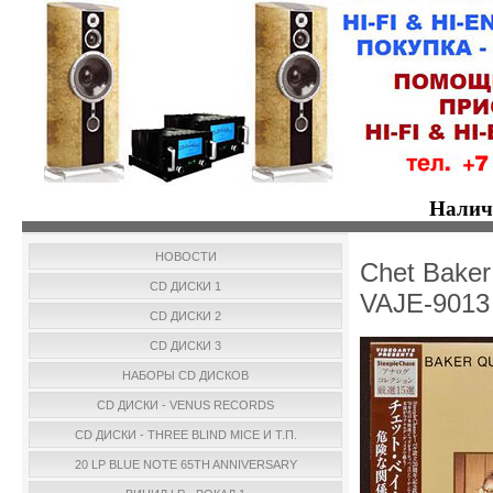
Налич
НОВОСТИ
Chet Baker
CD ДИСКИ 1
VAJE-9013
CD ДИСКИ 2
CD ДИСКИ 3
НАБОРЫ CD ДИСКОВ
CD ДИСКИ - VENUS RECORDS
CD ДИСКИ - THREE BLIND MICE И Т.П.
20 LP BLUE NOTE 65TH ANNIVERSARY