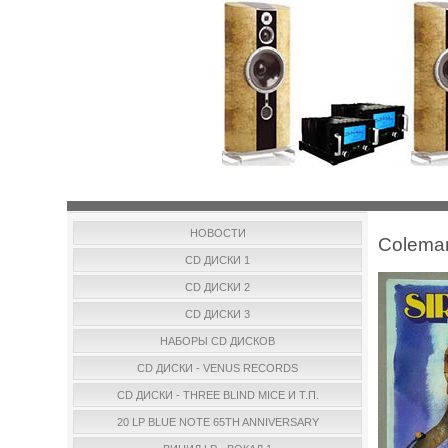
НОВОСТИ
Coleman
CD ДИСКИ 1
CD ДИСКИ 2
CD ДИСКИ 3
НАБОРЫ CD ДИСКОВ
CD ДИСКИ - VENUS RECORDS
CD ДИСКИ - THREE BLIND MICE И Т.П.
20 LP BLUE NOTE 65TH ANNIVERSARY