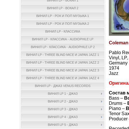
ВИНИЛ LP - ВОКАЛ 1
ВИНИЛ LP - ВОКАЛ 2
ВИНИЛ LP - РОК И ПОП МУЗЫКА 1
ВИНИЛ LP - РОК И ПОП МУЗЫКА 2
ВИНИЛ LP - КЛАССИКА
ВИНИЛ LP - КЛАССИКА - AUDIOPHILE LP
Coleman 
ВИНИЛ LP - КЛАССИКА - AUDIOPHILE LP 2
Pablo Re
ВИНИЛ LP - THREE BLIND MICE И JAPAN JAZZ 1
Vinyl, LP
Germany
ВИНИЛ LP - THREE BLIND MICE И JAPAN JAZZ 2
1974
ВИНИЛ LP - THREE BLIND MICE И JAPAN JAZZ 3
Jazz
ВИНИЛ LP - THREE BLIND MICE И JAPAN JAZZ 4
Оригина
ВИНИЛ LP - ДЖАЗ VENUS RECORDS
Состав 
ВИНИЛ LP 1 - ДЖАЗ
Bass –
B
ВИНИЛ LP 2 - ДЖАЗ
Drums –
Piano –
B
ВИНИЛ LP 3 - ДЖАЗ
Tenor Sa
ВИНИЛ LP 4 - ДЖАЗ
Producer
ВИНИЛ LP 5 - ДЖАЗ
Recorded