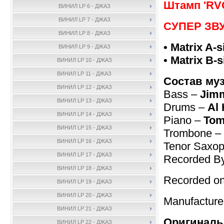
Штамп 'RVG
ВИНИЛ LP 6 - ДЖАЗ
ВИНИЛ LP 7 - ДЖАЗ
СУПЕР ЗВУК
ВИНИЛ LP 8 - ДЖАЗ
• Matrix A-
ВИНИЛ LP 9 - ДЖАЗ
• Matrix B-
ВИНИЛ LP 10 - ДЖАЗ
ВИНИЛ LP 11 - ДЖАЗ
Состав му
ВИНИЛ LP 12 - ДЖАЗ
Bass –
Jimm
ВИНИЛ LP 13 - ДЖАЗ
Drums –
Al
ВИНИЛ LP 14 - ДЖАЗ
Piano –
Tom
ВИНИЛ LP 15 - ДЖАЗ
Trombone –
ВИНИЛ LP 16 - ДЖАЗ
Tenor Saxo
ВИНИЛ LP 17 - ДЖАЗ
Recorded B
ВИНИЛ LP 18 - ДЖАЗ
Recorded on
ВИНИЛ LP 19 - ДЖАЗ
ВИНИЛ LP 20 - ДЖАЗ
Manufactur
ВИНИЛ LP 21 - ДЖАЗ
Оригиналь
ВИНИЛ LP 22 - ДЖАЗ