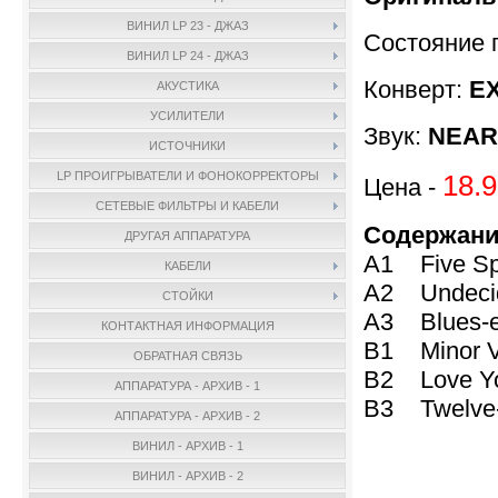
ВИНИЛ LP 23 - ДЖАЗ
Состояние 
ВИНИЛ LP 24 - ДЖАЗ
Конверт:
EX
АКУСТИКА
УСИЛИТЕЛИ
Звук:
NEAR
ИСТОЧНИКИ
18.9
LP ПРОИГРЫВАТЕЛИ И ФОНОКОРРЕКТОРЫ
Цена -
СЕТЕВЫЕ ФИЛЬТРЫ И КАБЕЛИ
Содержани
ДРУГАЯ АППАРАТУРА
A1 Five Spo
КАБЕЛИ
A2 Undeci
СТОЙКИ
A3 Blues-e
КОНТАКТНАЯ ИНФОРМАЦИЯ
B1 Minor 
ОБРАТНАЯ СВЯЗЬ
B2 Love You
АППАРАТУРА - АРХИВ - 1
B3 Twelve-
АППАРАТУРА - АРХИВ - 2
ВИНИЛ - АРХИВ - 1
ВИНИЛ - АРХИВ - 2