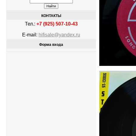
КОНТАКТЫ
Тел.:
+7 (925) 507-10-43
E-mail:
hifisale@yandex.ru
Форма входа