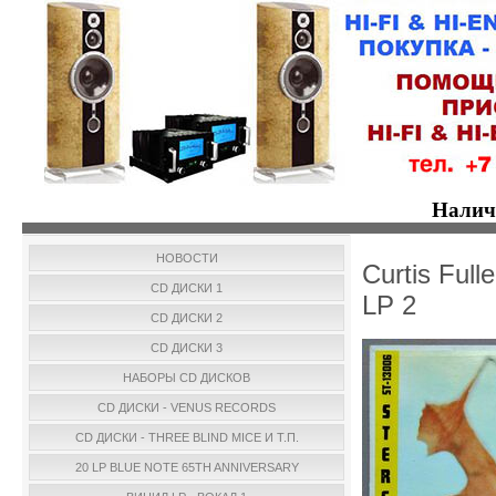
Налич
НОВОСТИ
Curtis Full
CD ДИСКИ 1
LP 2
CD ДИСКИ 2
CD ДИСКИ 3
НАБОРЫ CD ДИСКОВ
CD ДИСКИ - VENUS RECORDS
CD ДИСКИ - THREE BLIND MICE И Т.П.
20 LP BLUE NOTE 65TH ANNIVERSARY