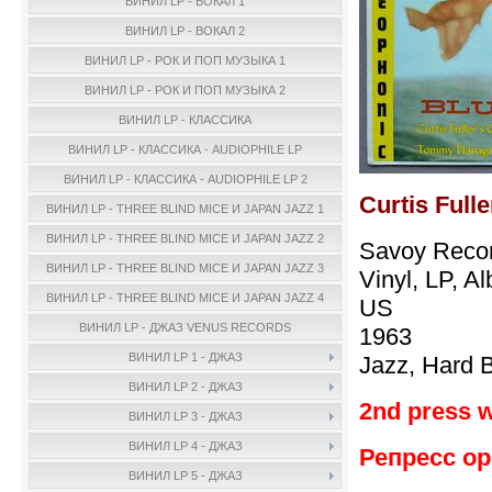
ВИНИЛ LP - ВОКАЛ 1
ВИНИЛ LP - ВОКАЛ 2
ВИНИЛ LP - РОК И ПОП МУЗЫКА 1
ВИНИЛ LP - РОК И ПОП МУЗЫКА 2
ВИНИЛ LP - КЛАССИКА
ВИНИЛ LP - КЛАССИКА - AUDIOPHILE LP
ВИНИЛ LP - КЛАССИКА - AUDIOPHILE LP 2
Curtis Fulle
ВИНИЛ LP - THREE BLIND MICE И JAPAN JAZZ 1
ВИНИЛ LP - THREE BLIND MICE И JAPAN JAZZ 2
Savoy Recor
ВИНИЛ LP - THREE BLIND MICE И JAPAN JAZZ 3
Vinyl, LP, A
ВИНИЛ LP - THREE BLIND MICE И JAPAN JAZZ 4
US
ВИНИЛ LP - ДЖАЗ VENUS RECORDS
1963
ВИНИЛ LP 1 - ДЖАЗ
Jazz, Hard 
ВИНИЛ LP 2 - ДЖАЗ
2nd press 
ВИНИЛ LP 3 - ДЖАЗ
ВИНИЛ LP 4 - ДЖАЗ
Репресс ор
ВИНИЛ LP 5 - ДЖАЗ