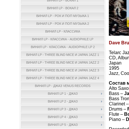
ВИНИЛ LP - ВОКАЛ 1
ВИНИЛ LP - ВОКАЛ 2
ВИНИЛ LP - РОК И ПОП МУЗЫКА 1
ВИНИЛ LP - РОК И ПОП МУЗЫКА 2
ВИНИЛ LP - КЛАССИКА
ВИНИЛ LP - КЛАССИКА - AUDIOPHILE LP
Dave Brub
ВИНИЛ LP - КЛАССИКА - AUDIOPHILE LP 2
Telarc Ja
ВИНИЛ LP - THREE BLIND MICE И JAPAN JAZZ 1
CD, Albu
Japan
ВИНИЛ LP - THREE BLIND MICE И JAPAN JAZZ 2
1995
ВИНИЛ LP - THREE BLIND MICE И JAPAN JAZZ 3
Jazz, Coo
ВИНИЛ LP - THREE BLIND MICE И JAPAN JAZZ 4
Состав 
ВИНИЛ LP - ДЖАЗ VENUS RECORDS
Alto Sax
Bass –
Ja
ВИНИЛ LP 1 - ДЖАЗ
Bass Tro
ВИНИЛ LP 2 - ДЖАЗ
Clarinet 
Drums –
ВИНИЛ LP 3 - ДЖАЗ
Flute –
Bo
ВИНИЛ LP 4 - ДЖАЗ
Piano –
D
ВИНИЛ LP 5 - ДЖАЗ