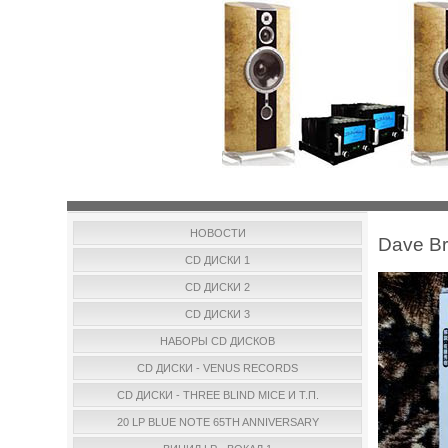
НОВОСТИ
Dave Br
CD ДИСКИ 1
CD ДИСКИ 2
CD ДИСКИ 3
НАБОРЫ CD ДИСКОВ
CD ДИСКИ - VENUS RECORDS
CD ДИСКИ - THREE BLIND MICE И Т.П.
20 LP BLUE NOTE 65TH ANNIVERSARY