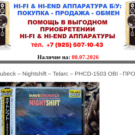
Наличие на:
08.07.2026
ubeck – Nightshift – Telarc – PHCD-1503 OBI - П