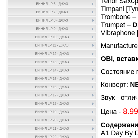
Tenor Saxo
ВИНИЛ LP 6 - ДЖАЗ
Timpani [Ty
ВИНИЛ LP 7 - ДЖАЗ
Trombone –
ВИНИЛ LP 8 - ДЖАЗ
Trumpet –
D
ВИНИЛ LP 9 - ДЖАЗ
Vibraphone 
ВИНИЛ LP 10 - ДЖАЗ
Manufactur
ВИНИЛ LP 11 - ДЖАЗ
ВИНИЛ LP 12 - ДЖАЗ
OBI, встав
ВИНИЛ LP 13 - ДЖАЗ
Состояние 
ВИНИЛ LP 14 - ДЖАЗ
ВИНИЛ LP 15 - ДЖАЗ
Конверт:
N
ВИНИЛ LP 16 - ДЖАЗ
ВИНИЛ LP 17 - ДЖАЗ
Звук - отли
ВИНИЛ LP 18 - ДЖАЗ
8.99
Цена -
ВИНИЛ LP 19 - ДЖАЗ
ВИНИЛ LP 20 - ДЖАЗ
Содержани
ВИНИЛ LP 21 - ДЖАЗ
A1 Day By D
ВИНИЛ LP 22 - ДЖАЗ