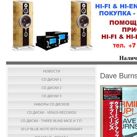
Налич
НОВОСТИ
Dave Burns
CD ДИСКИ 1
CD ДИСКИ 2
CD ДИСКИ 3
НАБОРЫ CD ДИСКОВ
CD ДИСКИ - VENUS RECORDS
CD ДИСКИ - THREE BLIND MICE И Т.П.
20 LP BLUE NOTE 65TH ANNIVERSARY