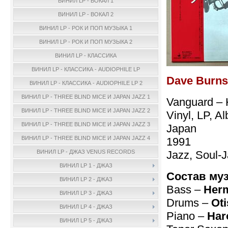
ВИНИЛ LP - ВОКАЛ 1
ВИНИЛ LP - ВОКАЛ 2
ВИНИЛ LP - РОК И ПОП МУЗЫКА 1
ВИНИЛ LP - РОК И ПОП МУЗЫКА 2
ВИНИЛ LP - КЛАССИКА
ВИНИЛ LP - КЛАССИКА - AUDIOPHILE LP
Dave Burns
ВИНИЛ LP - КЛАССИКА - AUDIOPHILE LP 2
ВИНИЛ LP - THREE BLIND MICE И JAPAN JAZZ 1
Vanguard – 
ВИНИЛ LP - THREE BLIND MICE И JAPAN JAZZ 2
Vinyl, LP, 
ВИНИЛ LP - THREE BLIND MICE И JAPAN JAZZ 3
Japan
ВИНИЛ LP - THREE BLIND MICE И JAPAN JAZZ 4
1991
Jazz, Soul-J
ВИНИЛ LP - ДЖАЗ VENUS RECORDS
ВИНИЛ LP 1 - ДЖАЗ
Состав му
ВИНИЛ LP 2 - ДЖАЗ
Bass –
Her
ВИНИЛ LP 3 - ДЖАЗ
Drums –
Oti
ВИНИЛ LP 4 - ДЖАЗ
Piano –
Har
ВИНИЛ LP 5 - ДЖАЗ