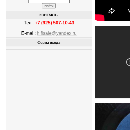
КОНТАКТЫ
Тел.:
+7 (925) 507-10-43
E-mail:
hifisale@yandex.ru
Форма входа