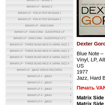
ВИНИЛ LP - ВОКАЛ 1
ВИНИЛ LP - ВОКАЛ 2
ВИНИЛ LP - РОК И ПОП МУЗЫКА 1
ВИНИЛ LP - РОК И ПОП МУЗЫКА 2
ВИНИЛ LP - КЛАССИКА
ВИНИЛ LP - КЛАССИКА - AUDIOPHILE LP
ВИНИЛ LP - КЛАССИКА - AUDIOPHILE LP 2
Dexter Gord
ВИНИЛ LP - THREE BLIND MICE И JAPAN JAZZ 1
ВИНИЛ LP - THREE BLIND MICE И JAPAN JAZZ 2
Blue Note –
ВИНИЛ LP - THREE BLIND MICE И JAPAN JAZZ 3
Vinyl, LP, A
ВИНИЛ LP - THREE BLIND MICE И JAPAN JAZZ 4
US
ВИНИЛ LP - ДЖАЗ VENUS RECORDS
1977
ВИНИЛ LP 1 - ДЖАЗ
Jazz, Hard 
ВИНИЛ LP 2 - ДЖАЗ
Печать VA
ВИНИЛ LP 3 - ДЖАЗ
ВИНИЛ LP 4 - ДЖАЗ
Matrix Side
ВИНИЛ LP 5 - ДЖАЗ
Matrix Side