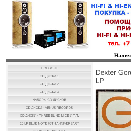
Налич
НОВОСТИ
Dexter Gor
CD ДИСКИ 1
LP
CD ДИСКИ 2
CD ДИСКИ 3
НАБОРЫ CD ДИСКОВ
CD ДИСКИ - VENUS RECORDS
CD ДИСКИ - THREE BLIND MICE И Т.П.
20 LP BLUE NOTE 65TH ANNIVERSARY