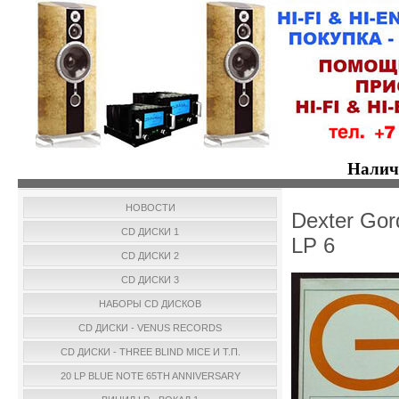
Налич
НОВОСТИ
Dexter Gor
CD ДИСКИ 1
LP 6
CD ДИСКИ 2
CD ДИСКИ 3
НАБОРЫ CD ДИСКОВ
CD ДИСКИ - VENUS RECORDS
CD ДИСКИ - THREE BLIND MICE И Т.П.
20 LP BLUE NOTE 65TH ANNIVERSARY