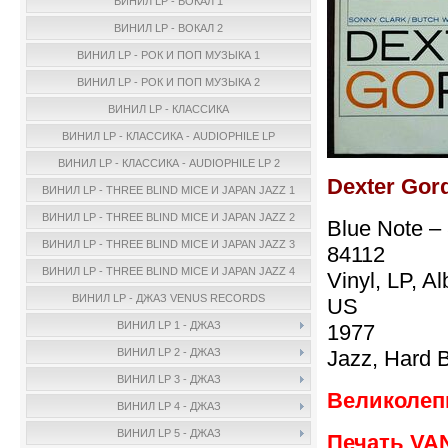
ВИНИЛ LP - ВОКАЛ 1
ВИНИЛ LP - ВОКАЛ 2
ВИНИЛ LP - РОК И ПОП МУЗЫКА 1
ВИНИЛ LP - РОК И ПОП МУЗЫКА 2
ВИНИЛ LP - КЛАССИКА
ВИНИЛ LP - КЛАССИКА - AUDIOPHILE LP
ВИНИЛ LP - КЛАССИКА - AUDIOPHILE LP 2
Dexter Gord
ВИНИЛ LP - THREE BLIND MICE И JAPAN JAZZ 1
ВИНИЛ LP - THREE BLIND MICE И JAPAN JAZZ 2
Blue Note –
ВИНИЛ LP - THREE BLIND MICE И JAPAN JAZZ 3
84112
ВИНИЛ LP - THREE BLIND MICE И JAPAN JAZZ 4
Vinyl, LP, A
ВИНИЛ LP - ДЖАЗ VENUS RECORDS
US
ВИНИЛ LP 1 - ДЖАЗ
1977
Jazz, Hard 
ВИНИЛ LP 2 - ДЖАЗ
ВИНИЛ LP 3 - ДЖАЗ
Великолеп
ВИНИЛ LP 4 - ДЖАЗ
ВИНИЛ LP 5 - ДЖАЗ
Печать VA