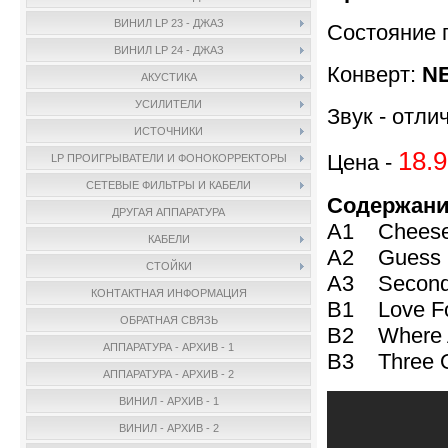
ВИНИЛ LP 23 - ДЖАЗ
Состояние 
ВИНИЛ LP 24 - ДЖАЗ
Конверт:
N
АКУСТИКА
УСИЛИТЕЛИ
Звук - отли
ИСТОЧНИКИ
18.9
Цена -
LP ПРОИГРЫВАТЕЛИ И ФОНОКОРРЕКТОРЫ
СЕТЕВЫЕ ФИЛЬТРЫ И КАБЕЛИ
Содержани
ДРУГАЯ АППАРАТУРА
A1 Chees
КАБЕЛИ
A2 Guess I
СТОЙКИ
A3 Second
КОНТАКТНАЯ ИНФОРМАЦИЯ
B1 Love F
ОБРАТНАЯ СВЯЗЬ
B2 Where
АППАРАТУРА - АРХИВ - 1
B3 Three O
АППАРАТУРА - АРХИВ - 2
ВИНИЛ - АРХИВ - 1
ВИНИЛ - АРХИВ - 2