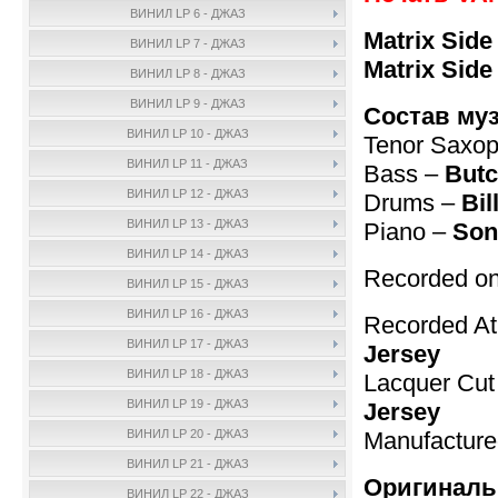
ВИНИЛ LP 6 - ДЖАЗ
Matrix Side
ВИНИЛ LP 7 - ДЖАЗ
Matrix Side
ВИНИЛ LP 8 - ДЖАЗ
ВИНИЛ LP 9 - ДЖАЗ
Состав му
ВИНИЛ LP 10 - ДЖАЗ
Tenor Saxo
ВИНИЛ LP 11 - ДЖАЗ
Bass –
Butc
ВИНИЛ LP 12 - ДЖАЗ
Drums –
Bil
ВИНИЛ LP 13 - ДЖАЗ
Piano –
Son
ВИНИЛ LP 14 - ДЖАЗ
Recorded on
ВИНИЛ LP 15 - ДЖАЗ
ВИНИЛ LP 16 - ДЖАЗ
Recorded A
ВИНИЛ LP 17 - ДЖАЗ
Jersey
ВИНИЛ LP 18 - ДЖАЗ
Lacquer Cut
ВИНИЛ LP 19 - ДЖАЗ
Jersey
Manufactur
ВИНИЛ LP 20 - ДЖАЗ
ВИНИЛ LP 21 - ДЖАЗ
Оригиналь
ВИНИЛ LP 22 - ДЖАЗ