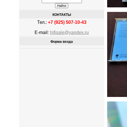
КОНТАКТЫ
Тел.:
+7 (925) 507-10-43
E-mail:
hifisale@yandex.ru
Форма входа