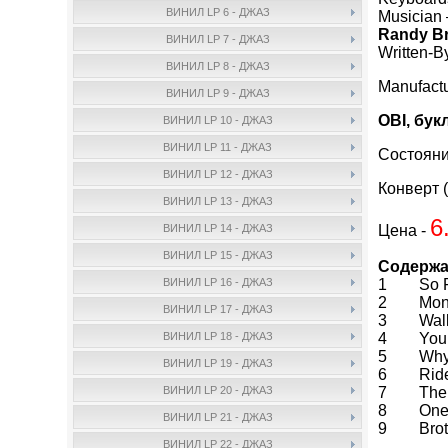
ВИНИЛ LP 6 - ДЖАЗ
Musician
Randy Br
ВИНИЛ LP 7 - ДЖАЗ
Written-B
ВИНИЛ LP 8 - ДЖАЗ
Manufact
ВИНИЛ LP 9 - ДЖАЗ
OBI, бук
ВИНИЛ LP 10 - ДЖАЗ
ВИНИЛ LP 11 - ДЖАЗ
Состояни
ВИНИЛ LP 12 - ДЖАЗ
Конверт (
ВИНИЛ LP 13 - ДЖАЗ
6
Цена -
ВИНИЛ LP 14 - ДЖАЗ
ВИНИЛ LP 15 - ДЖАЗ
Содержа
1 So F
ВИНИЛ LP 16 - ДЖАЗ
2 Money
ВИНИЛ LP 17 - ДЖАЗ
3 Walk 
4 Your L
ВИНИЛ LP 18 - ДЖАЗ
5 Why 
ВИНИЛ LP 19 - ДЖАЗ
6 Ride 
7 The M
ВИНИЛ LP 20 - ДЖАЗ
8 One 
ВИНИЛ LP 21 - ДЖАЗ
9 Broth
ВИНИЛ LP 22 - ДЖАЗ