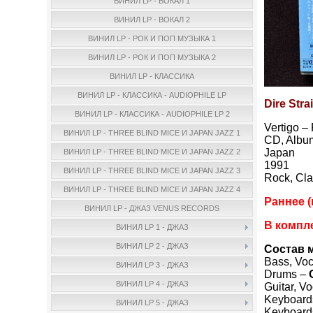
ВИНИЛ LP - ВОКАЛ 1
ВИНИЛ LP - ВОКАЛ 2
ВИНИЛ LP - РОК И ПОП МУЗЫКА 1
ВИНИЛ LP - РОК И ПОП МУЗЫКА 2
ВИНИЛ LP - КЛАССИКА
ВИНИЛ LP - КЛАССИКА - AUDIOPHILE LP
Dire Stra
ВИНИЛ LP - КЛАССИКА - AUDIOPHILE LP 2
Vertigo 
ВИНИЛ LP - THREE BLIND MICE И JAPAN JAZZ 1
CD, Albu
Japan
ВИНИЛ LP - THREE BLIND MICE И JAPAN JAZZ 2
1991
ВИНИЛ LP - THREE BLIND MICE И JAPAN JAZZ 3
Rock, Cla
ВИНИЛ LP - THREE BLIND MICE И JAPAN JAZZ 4
Раннее (
ВИНИЛ LP - ДЖАЗ VENUS RECORDS
В компле
ВИНИЛ LP 1 - ДЖАЗ
ВИНИЛ LP 2 - ДЖАЗ
Состав 
Bass, Vo
ВИНИЛ LP 3 - ДЖАЗ
Drums –
ВИНИЛ LP 4 - ДЖАЗ
Guitar, V
Keyboard
ВИНИЛ LP 5 - ДЖАЗ
Keyboard