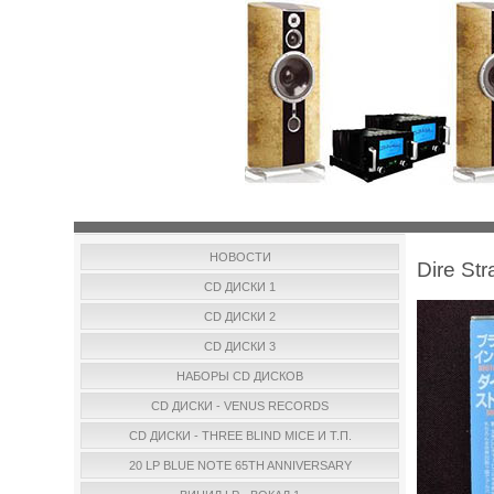
НОВОСТИ
Dire St
CD ДИСКИ 1
CD ДИСКИ 2
CD ДИСКИ 3
НАБОРЫ CD ДИСКОВ
CD ДИСКИ - VENUS RECORDS
CD ДИСКИ - THREE BLIND MICE И Т.П.
20 LP BLUE NOTE 65TH ANNIVERSARY