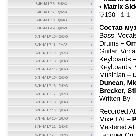
ВИНИЛ LP 6 - ДЖАЗ
• Matrix Si
ВИНИЛ LP 7 - ДЖАЗ
▽130 1 1
ВИНИЛ LP 8 - ДЖАЗ
Состав му
ВИНИЛ LP 9 - ДЖАЗ
Bass, Vocal
ВИНИЛ LP 10 - ДЖАЗ
Drums –
Om
ВИНИЛ LP 11 - ДЖАЗ
Guitar, Voca
ВИНИЛ LP 12 - ДЖАЗ
Keyboards 
ВИНИЛ LP 13 - ДЖАЗ
Keyboards, 
ВИНИЛ LP 14 - ДЖАЗ
Musician –
ВИНИЛ LP 15 - ДЖАЗ
Duncan, Mic
ВИНИЛ LP 16 - ДЖАЗ
Brecker, St
ВИНИЛ LP 17 - ДЖАЗ
Written-By 
ВИНИЛ LP 18 - ДЖАЗ
Recorded A
ВИНИЛ LP 19 - ДЖАЗ
Mixed At –
P
ВИНИЛ LP 20 - ДЖАЗ
Mastered At
ВИНИЛ LP 21 - ДЖАЗ
Lacquer Cut
ВИНИЛ LP 22 - ДЖАЗ