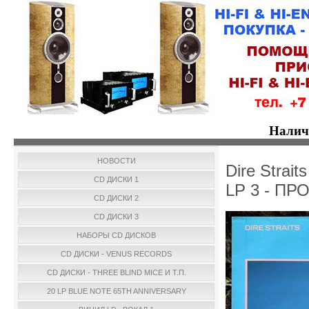
Налич
НОВОСТИ
Dire Strait
CD ДИСКИ 1
LP 3 - П
CD ДИСКИ 2
CD ДИСКИ 3
НАБОРЫ CD ДИСКОВ
CD ДИСКИ - VENUS RECORDS
CD ДИСКИ - THREE BLIND MICE И Т.П.
20 LP BLUE NOTE 65TH ANNIVERSARY