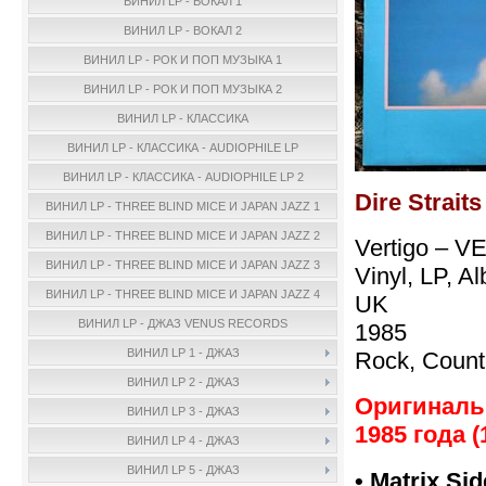
ВИНИЛ LP - ВОКАЛ 1
ВИНИЛ LP - ВОКАЛ 2
ВИНИЛ LP - РОК И ПОП МУЗЫКА 1
ВИНИЛ LP - РОК И ПОП МУЗЫКА 2
ВИНИЛ LP - КЛАССИКА
ВИНИЛ LP - КЛАССИКА - AUDIOPHILE LP
ВИНИЛ LP - КЛАССИКА - AUDIOPHILE LP 2
Dire Strait
ВИНИЛ LP - THREE BLIND MICE И JAPAN JAZZ 1
ВИНИЛ LP - THREE BLIND MICE И JAPAN JAZZ 2
Vertigo – V
ВИНИЛ LP - THREE BLIND MICE И JAPAN JAZZ 3
Vinyl, LP, A
ВИНИЛ LP - THREE BLIND MICE И JAPAN JAZZ 4
UK
ВИНИЛ LP - ДЖАЗ VENUS RECORDS
1985
ВИНИЛ LP 1 - ДЖАЗ
Rock, Count
ВИНИЛ LP 2 - ДЖАЗ
Оригинал
ВИНИЛ LP 3 - ДЖАЗ
1985 года (
ВИНИЛ LP 4 - ДЖАЗ
ВИНИЛ LP 5 - ДЖАЗ
• Matrix Si