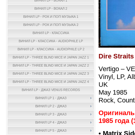
ВИНИЛ LP - ВОКАЛ 1
ВИНИЛ LP - ВОКАЛ 2
ВИНИЛ LP - РОК И ПОП МУЗЫКА 1
ВИНИЛ LP - РОК И ПОП МУЗЫКА 2
ВИНИЛ LP - КЛАССИКА
ВИНИЛ LP - КЛАССИКА - AUDIOPHILE LP
ВИНИЛ LP - КЛАССИКА - AUDIOPHILE LP 2
Dire Strait
ВИНИЛ LP - THREE BLIND MICE И JAPAN JAZZ 1
ВИНИЛ LP - THREE BLIND MICE И JAPAN JAZZ 2
Vertigo – V
ВИНИЛ LP - THREE BLIND MICE И JAPAN JAZZ 3
Vinyl, LP, A
ВИНИЛ LP - THREE BLIND MICE И JAPAN JAZZ 4
UK
ВИНИЛ LP - ДЖАЗ VENUS RECORDS
May 1985
ВИНИЛ LP 1 - ДЖАЗ
Rock, Count
ВИНИЛ LP 2 - ДЖАЗ
Оригинал
ВИНИЛ LP 3 - ДЖАЗ
1985 года (
ВИНИЛ LP 4 - ДЖАЗ
ВИНИЛ LP 5 - ДЖАЗ
• Matrix Si