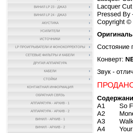
Lacquer Cut
ВИНИЛ LP 23 - ДЖАЗ
Pressed By
ВИНИЛ LP 24 - ДЖАЗ
Copyright ©
АКУСТИКА
УСИЛИТЕЛИ
Оригиналь
ИСТОЧНИКИ
Состояние 
LP ПРОИГРЫВАТЕЛИ И ФОНОКОРРЕКТОРЫ
СЕТЕВЫЕ ФИЛЬТРЫ И КАБЕЛИ
Конверт:
NE
ДРУГАЯ АППАРАТУРА
Звук - отли
КАБЕЛИ
СТОЙКИ
ПРОДАН
КОНТАКТНАЯ ИНФОРМАЦИЯ
ОБРАТНАЯ СВЯЗЬ
Содержани
АППАРАТУРА - АРХИВ - 1
A1 So Fa
АППАРАТУРА - АРХИВ - 2
A2 Money 
ВИНИЛ - АРХИВ - 1
A3 Walk O
A4 Your La
ВИНИЛ - АРХИВ - 2