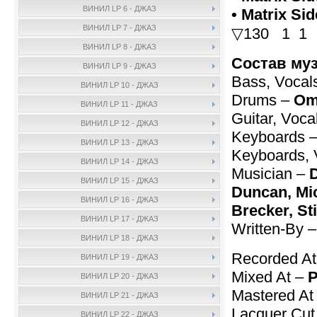
ВИНИЛ LP 6 - ДЖАЗ
• Matrix Si
ВИНИЛ LP 7 - ДЖАЗ
▽130 1 1
ВИНИЛ LP 8 - ДЖАЗ
Состав му
ВИНИЛ LP 9 - ДЖАЗ
Bass, Vocal
ВИНИЛ LP 10 - ДЖАЗ
Drums –
Om
ВИНИЛ LP 11 - ДЖАЗ
Guitar, Voca
ВИНИЛ LP 12 - ДЖАЗ
Keyboards 
ВИНИЛ LP 13 - ДЖАЗ
Keyboards, 
ВИНИЛ LP 14 - ДЖАЗ
Musician –
ВИНИЛ LP 15 - ДЖАЗ
Duncan, Mic
ВИНИЛ LP 16 - ДЖАЗ
Brecker, St
ВИНИЛ LP 17 - ДЖАЗ
Written-By 
ВИНИЛ LP 18 - ДЖАЗ
Recorded A
ВИНИЛ LP 19 - ДЖАЗ
Mixed At –
P
ВИНИЛ LP 20 - ДЖАЗ
Mastered At
ВИНИЛ LP 21 - ДЖАЗ
Lacquer Cut
ВИНИЛ LP 22 - ДЖАЗ