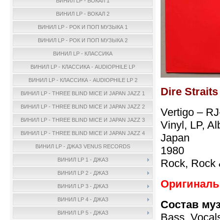
ВИНИЛ LP - ВОКАЛ 1
ВИНИЛ LP - ВОКАЛ 2
ВИНИЛ LP - РОК И ПОП МУЗЫКА 1
ВИНИЛ LP - РОК И ПОП МУЗЫКА 2
ВИНИЛ LP - КЛАССИКА
ВИНИЛ LP - КЛАССИКА - AUDIOPHILE LP
ВИНИЛ LP - КЛАССИКА - AUDIOPHILE LP 2
Dire Strait
ВИНИЛ LP - THREE BLIND MICE И JAPAN JAZZ 1
ВИНИЛ LP - THREE BLIND MICE И JAPAN JAZZ 2
Vertigo – R
ВИНИЛ LP - THREE BLIND MICE И JAPAN JAZZ 3
Vinyl, LP, A
ВИНИЛ LP - THREE BLIND MICE И JAPAN JAZZ 4
Japan
ВИНИЛ LP - ДЖАЗ VENUS RECORDS
1980
ВИНИЛ LP 1 - ДЖАЗ
Rock, Rock 
ВИНИЛ LP 2 - ДЖАЗ
Оригинальн
ВИНИЛ LP 3 - ДЖАЗ
ВИНИЛ LP 4 - ДЖАЗ
Состав му
ВИНИЛ LP 5 - ДЖАЗ
Bass, Vocal