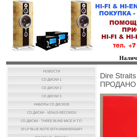
Налич
НОВОСТИ
Dire Strait
CD ДИСКИ 1
ПРОДАНО
CD ДИСКИ 2
CD ДИСКИ 3
НАБОРЫ CD ДИСКОВ
CD ДИСКИ - VENUS RECORDS
CD ДИСКИ - THREE BLIND MICE И Т.П.
20 LP BLUE NOTE 65TH ANNIVERSARY