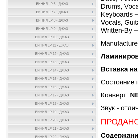
ВИНИЛ LP 6 - ДЖАЗ
Drums, Voca
ВИНИЛ LP 7 - ДЖАЗ
Keyboards 
Vocals, Guit
ВИНИЛ LP 8 - ДЖАЗ
Written-By 
ВИНИЛ LP 9 - ДЖАЗ
ВИНИЛ LP 10 - ДЖАЗ
Manufactur
ВИНИЛ LP 11 - ДЖАЗ
ВИНИЛ LP 12 - ДЖАЗ
Ламиниров
ВИНИЛ LP 13 - ДЖАЗ
Вставка на
ВИНИЛ LP 14 - ДЖАЗ
ВИНИЛ LP 15 - ДЖАЗ
Состояние 
ВИНИЛ LP 16 - ДЖАЗ
Конверт:
N
ВИНИЛ LP 17 - ДЖАЗ
ВИНИЛ LP 18 - ДЖАЗ
Звук - отли
ВИНИЛ LP 19 - ДЖАЗ
ПРОДАН
ВИНИЛ LP 20 - ДЖАЗ
ВИНИЛ LP 21 - ДЖАЗ
Содержани
ВИНИЛ LP 22 - ДЖАЗ