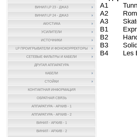
A1 Tunnel O
ВИНИЛ LP 23 - ДЖАЗ
A2 Romeo 
ВИНИЛ LP 24 - ДЖАЗ
A3 Skat
АКУСТИКА
B1 Expre
УСИЛИТЕЛИ
B2 Hand 
ИСТОЧНИКИ
B3 Solid
LP ПРОИГРЫВАТЕЛИ И ФОНОКОРРЕКТОРЫ
B4 Les B
СЕТЕВЫЕ ФИЛЬТРЫ И КАБЕЛИ
ДРУГАЯ АППАРАТУРА
КАБЕЛИ
СТОЙКИ
КОНТАКТНАЯ ИНФОРМАЦИЯ
ОБРАТНАЯ СВЯЗЬ
АППАРАТУРА - АРХИВ - 1
АППАРАТУРА - АРХИВ - 2
ВИНИЛ - АРХИВ - 1
ВИНИЛ - АРХИВ - 2