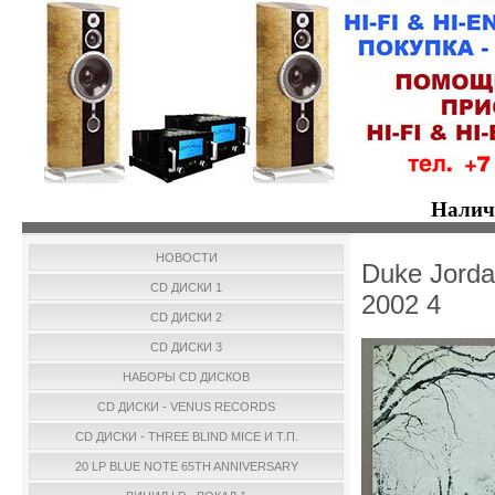
Налич
НОВОСТИ
Duke Jorda
CD ДИСКИ 1
2002 4
CD ДИСКИ 2
CD ДИСКИ 3
НАБОРЫ CD ДИСКОВ
CD ДИСКИ - VENUS RECORDS
CD ДИСКИ - THREE BLIND MICE И Т.П.
20 LP BLUE NOTE 65TH ANNIVERSARY