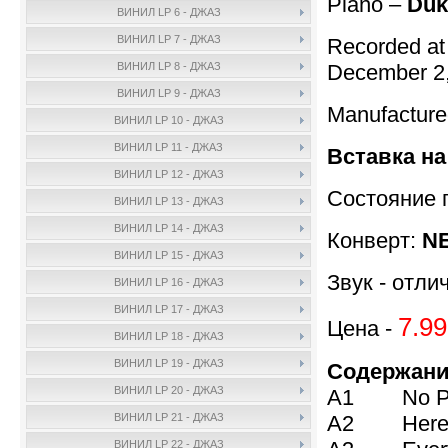
Piano –
Duk
ВИНИЛ LP 6 - ДЖАЗ
ВИНИЛ LP 7 - ДЖАЗ
Recorded at
December 2,
ВИНИЛ LP 8 - ДЖАЗ
ВИНИЛ LP 9 - ДЖАЗ
Manufactur
ВИНИЛ LP 10 - ДЖАЗ
ВИНИЛ LP 11 - ДЖАЗ
Вставка на
ВИНИЛ LP 12 - ДЖАЗ
Состояние 
ВИНИЛ LP 13 - ДЖАЗ
ВИНИЛ LP 14 - ДЖАЗ
Конверт:
NE
ВИНИЛ LP 15 - ДЖАЗ
Звук - отли
ВИНИЛ LP 16 - ДЖАЗ
ВИНИЛ LP 17 - ДЖАЗ
7.99
Цена -
ВИНИЛ LP 18 - ДЖАЗ
ВИНИЛ LP 19 - ДЖАЗ
Содержани
ВИНИЛ LP 20 - ДЖАЗ
A1 No Pro
A2 Here's 
ВИНИЛ LP 21 - ДЖАЗ
ВИНИЛ LP 22 - ДЖАЗ