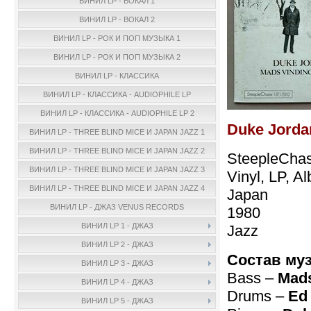
ВИНИЛ LP - ВОКАЛ 1
ВИНИЛ LP - ВОКАЛ 2
ВИНИЛ LP - РОК И ПОП МУЗЫКА 1
ВИНИЛ LP - РОК И ПОП МУЗЫКА 2
ВИНИЛ LP - КЛАССИКА
ВИНИЛ LP - КЛАССИКА - AUDIOPHILE LP
ВИНИЛ LP - КЛАССИКА - AUDIOPHILE LP 2
Duke Jorda
ВИНИЛ LP - THREE BLIND MICE И JAPAN JAZZ 1
ВИНИЛ LP - THREE BLIND MICE И JAPAN JAZZ 2
SteepleCha
ВИНИЛ LP - THREE BLIND MICE И JAPAN JAZZ 3
Vinyl, LP, A
ВИНИЛ LP - THREE BLIND MICE И JAPAN JAZZ 4
Japan
ВИНИЛ LP - ДЖАЗ VENUS RECORDS
1980
ВИНИЛ LP 1 - ДЖАЗ
Jazz
ВИНИЛ LP 2 - ДЖАЗ
Состав му
ВИНИЛ LP 3 - ДЖАЗ
Bass –
Mads
ВИНИЛ LP 4 - ДЖАЗ
Drums –
Ed
ВИНИЛ LP 5 - ДЖАЗ