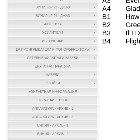
A3 Everyth
A4 Glad I 
ВИНИЛ LP 23 - ДЖАЗ
B1 How De
ВИНИЛ LP 24 - ДЖАЗ
B2 Green D
АКУСТИКА
B3 If I Di
УСИЛИТЕЛИ
B4 Flight 
ИСТОЧНИКИ
LP ПРОИГРЫВАТЕЛИ И ФОНОКОРРЕКТОРЫ
СЕТЕВЫЕ ФИЛЬТРЫ И КАБЕЛИ
ДРУГАЯ АППАРАТУРА
КАБЕЛИ
СТОЙКИ
КОНТАКТНАЯ ИНФОРМАЦИЯ
ОБРАТНАЯ СВЯЗЬ
АППАРАТУРА - АРХИВ - 1
АППАРАТУРА - АРХИВ - 2
ВИНИЛ - АРХИВ - 1
ВИНИЛ - АРХИВ - 2