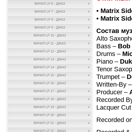
ВИНИЛ LP 6 - ДЖАЗ
• Matrix Si
ВИНИЛ LP 7 - ДЖАЗ
• Matrix Si
ВИНИЛ LP 8 - ДЖАЗ
ВИНИЛ LP 9 - ДЖАЗ
Состав му
ВИНИЛ LP 10 - ДЖАЗ
Alto Saxoph
ВИНИЛ LP 11 - ДЖАЗ
Bass –
Bob
ВИНИЛ LP 12 - ДЖАЗ
Drums –
Mi
ВИНИЛ LP 13 - ДЖАЗ
Piano –
Duk
Tenor Saxo
ВИНИЛ LP 14 - ДЖАЗ
Trumpet –
D
ВИНИЛ LP 15 - ДЖАЗ
Written-By 
ВИНИЛ LP 16 - ДЖАЗ
Producer –
ВИНИЛ LP 17 - ДЖАЗ
Recorded B
ВИНИЛ LP 18 - ДЖАЗ
Lacquer Cut
ВИНИЛ LP 19 - ДЖАЗ
ВИНИЛ LP 20 - ДЖАЗ
Recorded on
ВИНИЛ LP 21 - ДЖАЗ
ВИНИЛ LP 22 - ДЖАЗ