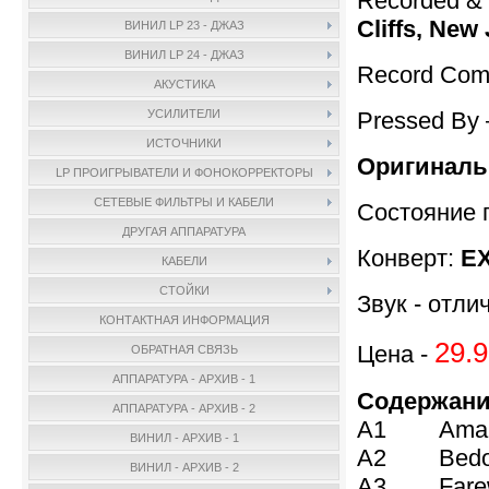
Recorded & 
Cliffs, New
ВИНИЛ LP 23 - ДЖАЗ
ВИНИЛ LP 24 - ДЖАЗ
Record Com
АКУСТИКА
Pressed By
УСИЛИТЕЛИ
ИСТОЧНИКИ
Оригиналь
LP ПРОИГРЫВАТЕЛИ И ФОНОКОРРЕКТОРЫ
СЕТЕВЫЕ ФИЛЬТРЫ И КАБЕЛИ
Состояние 
ДРУГАЯ АППАРАТУРА
Конверт:
EX
КАБЕЛИ
СТОЙКИ
Звук - отли
КОНТАКТНАЯ ИНФОРМАЦИЯ
29.9
Цена -
ОБРАТНАЯ СВЯЗЬ
АППАРАТУРА - АРХИВ - 1
Содержани
АППАРАТУРА - АРХИВ - 2
A1 Aman
ВИНИЛ - АРХИВ - 1
A2 Bedou
ВИНИЛ - АРХИВ - 2
A3 Farewe