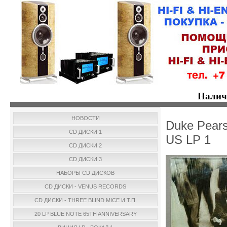
Налич
НОВОСТИ
Duke Pear
CD ДИСКИ 1
US LP 1
CD ДИСКИ 2
CD ДИСКИ 3
НАБОРЫ CD ДИСКОВ
CD ДИСКИ - VENUS RECORDS
CD ДИСКИ - THREE BLIND MICE И Т.П.
20 LP BLUE NOTE 65TH ANNIVERSARY