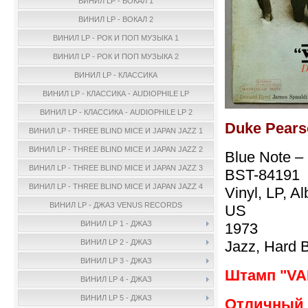
ВИНИЛ LP - ВОКАЛ 1
ВИНИЛ LP - ВОКАЛ 2
ВИНИЛ LP - РОК И ПОП МУЗЫКА 1
ВИНИЛ LP - РОК И ПОП МУЗЫКА 2
ВИНИЛ LP - КЛАССИКА
ВИНИЛ LP - КЛАССИКА - AUDIOPHILE LP
ВИНИЛ LP - КЛАССИКА - AUDIOPHILE LP 2
Duke Pears
ВИНИЛ LP - THREE BLIND MICE И JAPAN JAZZ 1
ВИНИЛ LP - THREE BLIND MICE И JAPAN JAZZ 2
Blue Note –
ВИНИЛ LP - THREE BLIND MICE И JAPAN JAZZ 3
BST-84191
ВИНИЛ LP - THREE BLIND MICE И JAPAN JAZZ 4
Vinyl, LP, A
ВИНИЛ LP - ДЖАЗ VENUS RECORDS
US
ВИНИЛ LP 1 - ДЖАЗ
1973
Jazz, Hard B
ВИНИЛ LP 2 - ДЖАЗ
ВИНИЛ LP 3 - ДЖАЗ
Штамп "VA
ВИНИЛ LP 4 - ДЖАЗ
ВИНИЛ LP 5 - ДЖАЗ
Отличный 