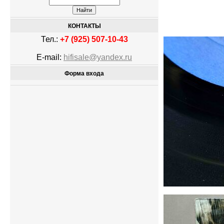
КОНТАКТЫ
Тел.:
+7 (925) 507-10-43
E-mail:
hifisale@yandex.ru
Форма входа