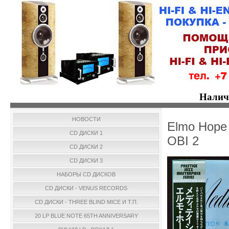
Налич
НОВОСТИ
Elmo Hope 
CD ДИСКИ 1
OBI 2
CD ДИСКИ 2
CD ДИСКИ 3
НАБОРЫ CD ДИСКОВ
CD ДИСКИ - VENUS RECORDS
CD ДИСКИ - THREE BLIND MICE И Т.П.
20 LP BLUE NOTE 65TH ANNIVERSARY