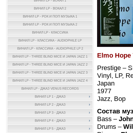
ВИНИЛ LP - ВОКАЛ 1
ВИНИЛ LP - ВОКАЛ 2
ВИНИЛ LP - РОК И ПОП МУЗЫКА 1
ВИНИЛ LP - РОК И ПОП МУЗЫКА 2
ВИНИЛ LP - КЛАССИКА
ВИНИЛ LP - КЛАССИКА - AUDIOPHILE LP
ВИНИЛ LP - КЛАССИКА - AUDIOPHILE LP 2
Elmo Hope T
ВИНИЛ LP - THREE BLIND MICE И JAPAN JAZZ 1
ВИНИЛ LP - THREE BLIND MICE И JAPAN JAZZ 2
Prestige – 
ВИНИЛ LP - THREE BLIND MICE И JAPAN JAZZ 3
Vinyl, LP, R
ВИНИЛ LP - THREE BLIND MICE И JAPAN JAZZ 4
Japan
ВИНИЛ LP - ДЖАЗ VENUS RECORDS
1977
ВИНИЛ LP 1 - ДЖАЗ
Jazz, Bop
ВИНИЛ LP 2 - ДЖАЗ
Состав му
ВИНИЛ LP 3 - ДЖАЗ
Bass –
John
ВИНИЛ LP 4 - ДЖАЗ
Drums –
Wil
ВИНИЛ LP 5 - ДЖАЗ