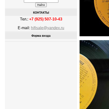
КОНТАКТЫ
Тел.:
+7 (925) 507-10-43
E-mail:
hifisale@yandex.ru
Форма входа