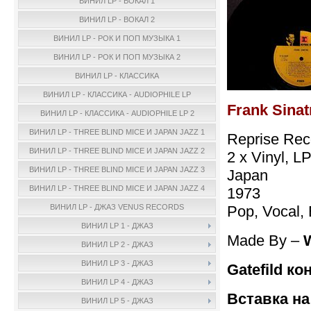
ВИНИЛ LP - ВОКАЛ 1
ВИНИЛ LP - ВОКАЛ 2
ВИНИЛ LP - РОК И ПОП МУЗЫКА 1
ВИНИЛ LP - РОК И ПОП МУЗЫКА 2
ВИНИЛ LP - КЛАССИКА
ВИНИЛ LP - КЛАССИКА - AUDIOPHILE LP
Frank Sinat
ВИНИЛ LP - КЛАССИКА - AUDIOPHILE LP 2
ВИНИЛ LP - THREE BLIND MICE И JAPAN JAZZ 1
Reprise Rec
ВИНИЛ LP - THREE BLIND MICE И JAPAN JAZZ 2
2 x Vinyl, L
ВИНИЛ LP - THREE BLIND MICE И JAPAN JAZZ 3
Japan
ВИНИЛ LP - THREE BLIND MICE И JAPAN JAZZ 4
1973
Pop, Vocal, 
ВИНИЛ LP - ДЖАЗ VENUS RECORDS
ВИНИЛ LP 1 - ДЖАЗ
Made By –
ВИНИЛ LP 2 - ДЖАЗ
ВИНИЛ LP 3 - ДЖАЗ
Gatefild ко
ВИНИЛ LP 4 - ДЖАЗ
Вставка на
ВИНИЛ LP 5 - ДЖАЗ