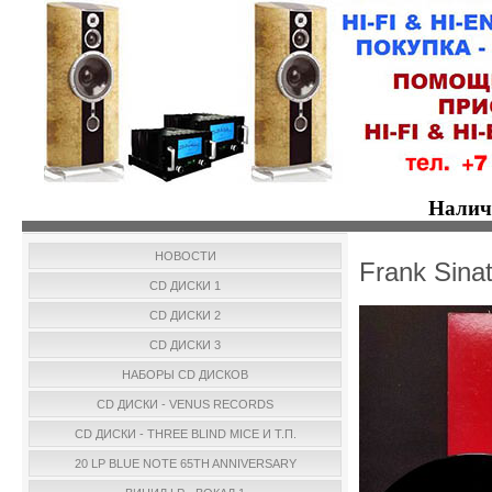
Налич
НОВОСТИ
Frank Sina
CD ДИСКИ 1
CD ДИСКИ 2
CD ДИСКИ 3
НАБОРЫ CD ДИСКОВ
CD ДИСКИ - VENUS RECORDS
CD ДИСКИ - THREE BLIND MICE И Т.П.
20 LP BLUE NOTE 65TH ANNIVERSARY