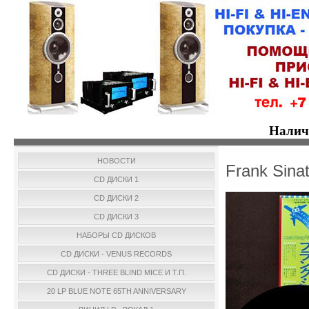
Налич
НОВОСТИ
Frank Sina
CD ДИСКИ 1
CD ДИСКИ 2
CD ДИСКИ 3
НАБОРЫ CD ДИСКОВ
CD ДИСКИ - VENUS RECORDS
CD ДИСКИ - THREE BLIND MICE И Т.П.
20 LP BLUE NOTE 65TH ANNIVERSARY