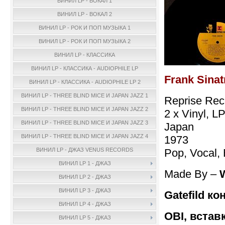
ВИНИЛ LP - ВОКАЛ 1
ВИНИЛ LP - ВОКАЛ 2
ВИНИЛ LP - РОК И ПОП МУЗЫКА 1
ВИНИЛ LP - РОК И ПОП МУЗЫКА 2
ВИНИЛ LP - КЛАССИКА
ВИНИЛ LP - КЛАССИКА - AUDIOPHILE LP
Frank Sinat
ВИНИЛ LP - КЛАССИКА - AUDIOPHILE LP 2
ВИНИЛ LP - THREE BLIND MICE И JAPAN JAZZ 1
Reprise Rec
ВИНИЛ LP - THREE BLIND MICE И JAPAN JAZZ 2
2 x Vinyl, L
ВИНИЛ LP - THREE BLIND MICE И JAPAN JAZZ 3
Japan
ВИНИЛ LP - THREE BLIND MICE И JAPAN JAZZ 4
1973
Pop, Vocal, 
ВИНИЛ LP - ДЖАЗ VENUS RECORDS
ВИНИЛ LP 1 - ДЖАЗ
Made By –
ВИНИЛ LP 2 - ДЖАЗ
ВИНИЛ LP 3 - ДЖАЗ
Gatefild ко
ВИНИЛ LP 4 - ДЖАЗ
OBI, встав
ВИНИЛ LP 5 - ДЖАЗ