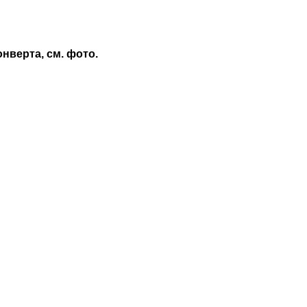
нверта, см. фото.