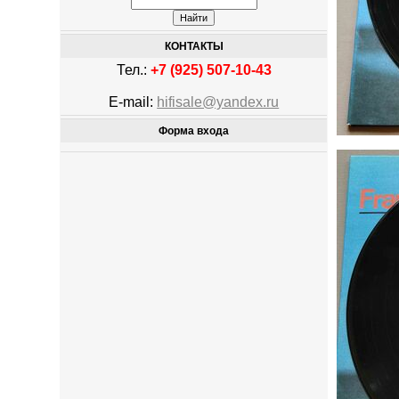
КОНТАКТЫ
Тел.:
+7 (925) 507-10-43
E-mail:
hifisale@yandex.ru
Форма входа