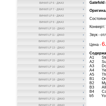
Gatefold
ВИНИЛ LP 6 - ДЖАЗ
ВИНИЛ LP 7 - ДЖАЗ
Оригина
ВИНИЛ LP 8 - ДЖАЗ
Состояни
ВИНИЛ LP 9 - ДЖАЗ
Конверт:
ВИНИЛ LP 10 - ДЖАЗ
Звук - от
ВИНИЛ LP 11 - ДЖАЗ
ВИНИЛ LP 12 - ДЖАЗ
6
Цена -
ВИНИЛ LP 13 - ДЖАЗ
Содержа
ВИНИЛ LP 14 - ДЖАЗ
A1 Stran
ВИНИЛ LP 15 - ДЖАЗ
A2 Sum
A3 Do
ВИНИЛ LP 16 - ДЖАЗ
A4 Yes S
ВИНИЛ LP 17 - ДЖАЗ
A5 The M
B1 On A 
ВИНИЛ LP 18 - ДЖАЗ
B2 My B
ВИНИЛ LP 19 - ДЖАЗ
B3 All O
B4 Cal
ВИНИЛ LP 20 - ДЖАЗ
b5 You'r
ВИНИЛ LP 21 - ДЖАЗ
ВИНИЛ LP 22 - ДЖАЗ