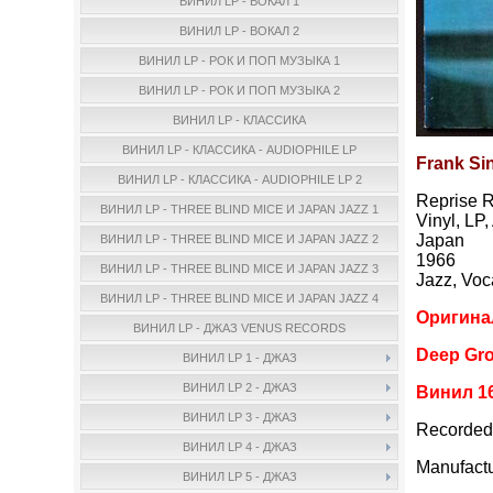
ВИНИЛ LP - ВОКАЛ 1
ВИНИЛ LP - ВОКАЛ 2
ВИНИЛ LP - РОК И ПОП МУЗЫКА 1
ВИНИЛ LP - РОК И ПОП МУЗЫКА 2
ВИНИЛ LP - КЛАССИКА
ВИНИЛ LP - КЛАССИКА - AUDIOPHILE LP
Frank Sin
ВИНИЛ LP - КЛАССИКА - AUDIOPHILE LP 2
Reprise 
ВИНИЛ LP - THREE BLIND MICE И JAPAN JAZZ 1
Vinyl, LP
Japan
ВИНИЛ LP - THREE BLIND MICE И JAPAN JAZZ 2
1966
ВИНИЛ LP - THREE BLIND MICE И JAPAN JAZZ 3
Jazz, Voc
ВИНИЛ LP - THREE BLIND MICE И JAPAN JAZZ 4
Оригина
ВИНИЛ LP - ДЖАЗ VENUS RECORDS
Deep Gro
ВИНИЛ LP 1 - ДЖАЗ
ВИНИЛ LP 2 - ДЖАЗ
Винил 1
ВИНИЛ LP 3 - ДЖАЗ
Recorded
ВИНИЛ LP 4 - ДЖАЗ
Manufact
ВИНИЛ LP 5 - ДЖАЗ