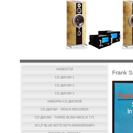
НОВОСТИ
Frank S
CD ДИСКИ 1
CD ДИСКИ 2
CD ДИСКИ 3
НАБОРЫ CD ДИСКОВ
CD ДИСКИ - VENUS RECORDS
CD ДИСКИ - THREE BLIND MICE И Т.П.
20 LP BLUE NOTE 65TH ANNIVERSARY