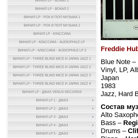
ВИНИЛ LP - ВОКАЛ 1
ВИНИЛ LP - ВОКАЛ 2
ВИНИЛ LP - РОК И ПОП МУЗЫКА 1
ВИНИЛ LP - РОК И ПОП МУЗЫКА 2
ВИНИЛ LP - КЛАССИКА
ВИНИЛ LP - КЛАССИКА - AUDIOPHILE LP
Freddie Hu
ВИНИЛ LP - КЛАССИКА - AUDIOPHILE LP 2
ВИНИЛ LP - THREE BLIND MICE И JAPAN JAZZ 1
Blue Note –
ВИНИЛ LP - THREE BLIND MICE И JAPAN JAZZ 2
Vinyl, LP, A
ВИНИЛ LP - THREE BLIND MICE И JAPAN JAZZ 3
Japan
ВИНИЛ LP - THREE BLIND MICE И JAPAN JAZZ 4
1983
Jazz, Hard 
ВИНИЛ LP - ДЖАЗ VENUS RECORDS
ВИНИЛ LP 1 - ДЖАЗ
Состав му
ВИНИЛ LP 2 - ДЖАЗ
Alto Saxop
ВИНИЛ LP 3 - ДЖАЗ
Bass –
Reg
ВИНИЛ LP 4 - ДЖАЗ
Drums –
Cli
ВИНИЛ LP 5 - ДЖАЗ