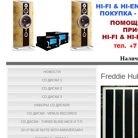
Налич
НОВОСТИ
Freddie Hu
CD ДИСКИ 1
CD ДИСКИ 2
CD ДИСКИ 3
НАБОРЫ CD ДИСКОВ
CD ДИСКИ - VENUS RECORDS
CD ДИСКИ - THREE BLIND MICE И Т.П.
20 LP BLUE NOTE 65TH ANNIVERSARY