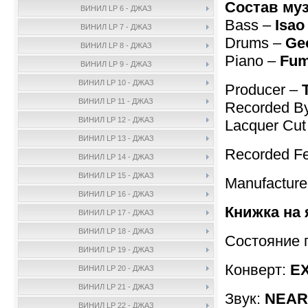
Состав му
ВИНИЛ LP 6 - ДЖАЗ
Bass –
Isao
ВИНИЛ LP 7 - ДЖАЗ
Drums –
Ge
ВИНИЛ LP 8 - ДЖАЗ
Piano –
Fum
ВИНИЛ LP 9 - ДЖАЗ
ВИНИЛ LP 10 - ДЖАЗ
Producer –
ВИНИЛ LP 11 - ДЖАЗ
Recorded B
ВИНИЛ LP 12 - ДЖАЗ
Lacquer Cut
ВИНИЛ LP 13 - ДЖАЗ
Recorded Feb
ВИНИЛ LP 14 - ДЖАЗ
ВИНИЛ LP 15 - ДЖАЗ
Manufactur
ВИНИЛ LP 16 - ДЖАЗ
Книжка на 
ВИНИЛ LP 17 - ДЖАЗ
ВИНИЛ LP 18 - ДЖАЗ
Состояние 
ВИНИЛ LP 19 - ДЖАЗ
Конверт:
EX
ВИНИЛ LP 20 - ДЖАЗ
ВИНИЛ LP 21 - ДЖАЗ
Звук:
NEAR 
ВИНИЛ LP 22 - ДЖАЗ