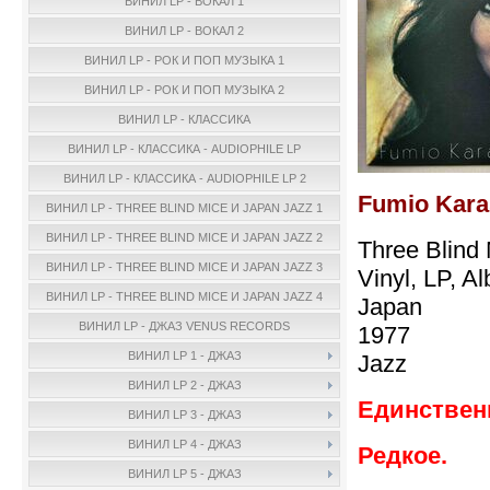
ВИНИЛ LP - ВОКАЛ 1
ВИНИЛ LP - ВОКАЛ 2
ВИНИЛ LP - РОК И ПОП МУЗЫКА 1
ВИНИЛ LP - РОК И ПОП МУЗЫКА 2
ВИНИЛ LP - КЛАССИКА
ВИНИЛ LP - КЛАССИКА - AUDIOPHILE LP
ВИНИЛ LP - КЛАССИКА - AUDIOPHILE LP 2
Fumio Kara
ВИНИЛ LP - THREE BLIND MICE И JAPAN JAZZ 1
ВИНИЛ LP - THREE BLIND MICE И JAPAN JAZZ 2
Three Blind
ВИНИЛ LP - THREE BLIND MICE И JAPAN JAZZ 3
Vinyl, LP, A
ВИНИЛ LP - THREE BLIND MICE И JAPAN JAZZ 4
Japan
ВИНИЛ LP - ДЖАЗ VENUS RECORDS
1977
ВИНИЛ LP 1 - ДЖАЗ
Jazz
ВИНИЛ LP 2 - ДЖАЗ
Единственн
ВИНИЛ LP 3 - ДЖАЗ
ВИНИЛ LP 4 - ДЖАЗ
Редкое.
ВИНИЛ LP 5 - ДЖАЗ