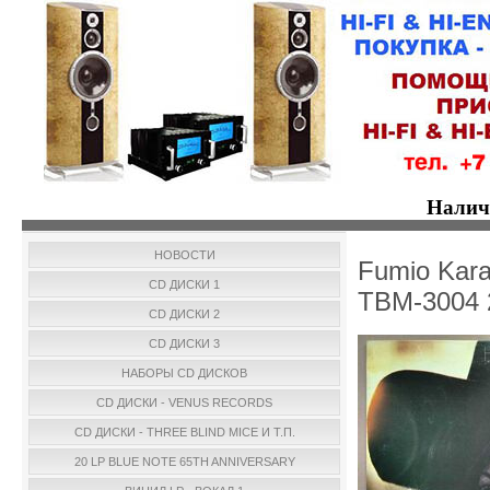
Налич
НОВОСТИ
Fumio Kara
CD ДИСКИ 1
TBM-3004
CD ДИСКИ 2
CD ДИСКИ 3
НАБОРЫ CD ДИСКОВ
CD ДИСКИ - VENUS RECORDS
CD ДИСКИ - THREE BLIND MICE И Т.П.
20 LP BLUE NOTE 65TH ANNIVERSARY