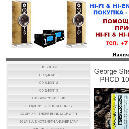
Налич
НОВОСТИ
George She
CD ДИСКИ 1
– PHCD-10
CD ДИСКИ 2
CD ДИСКИ 3
НАБОРЫ CD ДИСКОВ
CD ДИСКИ - VENUS RECORDS
CD ДИСКИ - THREE BLIND MICE И Т.П.
20 LP BLUE NOTE 65TH ANNIVERSARY