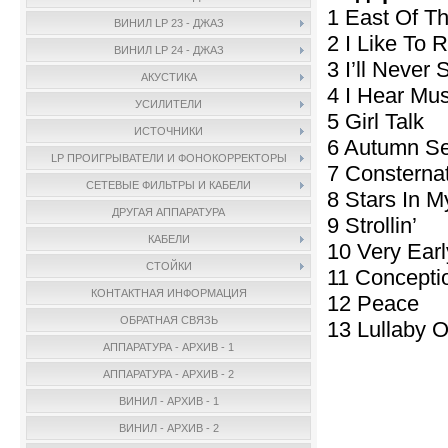
1 East Of T
ВИНИЛ LP 23 - ДЖАЗ
2 I Like To
ВИНИЛ LP 24 - ДЖАЗ
3 I’ll Never
АКУСТИКА
4 I Hear Mus
УСИЛИТЕЛИ
5 Girl Talk
ИСТОЧНИКИ
6 Autumn S
LP ПРОИГРЫВАТЕЛИ И ФОНОКОРРЕКТОРЫ
7 Consterna
СЕТЕВЫЕ ФИЛЬТРЫ И КАБЕЛИ
8 Stars In 
ДРУГАЯ АППАРАТУРА
9 Strollin’
КАБЕЛИ
10 Very Earl
СТОЙКИ
11 Concepti
КОНТАКТНАЯ ИНФОРМАЦИЯ
12 Peace
ОБРАТНАЯ СВЯЗЬ
13 Lullaby O
АППАРАТУРА - АРХИВ - 1
АППАРАТУРА - АРХИВ - 2
ВИНИЛ - АРХИВ - 1
ВИНИЛ - АРХИВ - 2