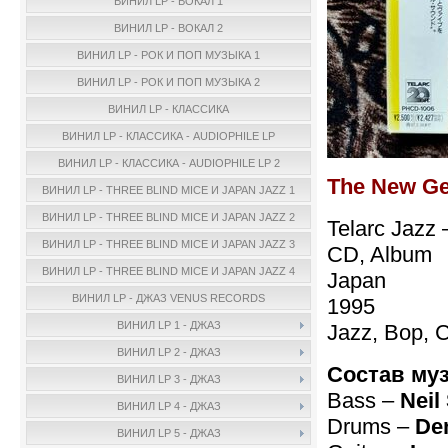
ВИНИЛ LP - ВОКАЛ 1
ВИНИЛ LP - ВОКАЛ 2
ВИНИЛ LP - РОК И ПОП МУЗЫКА 1
ВИНИЛ LP - РОК И ПОП МУЗЫКА 2
ВИНИЛ LP - КЛАССИКА
ВИНИЛ LP - КЛАССИКА - AUDIOPHILE LP
ВИНИЛ LP - КЛАССИКА - AUDIOPHILE LP 2
The New Ge
ВИНИЛ LP - THREE BLIND MICE И JAPAN JAZZ 1
ВИНИЛ LP - THREE BLIND MICE И JAPAN JAZZ 2
Telarc Jazz
ВИНИЛ LP - THREE BLIND MICE И JAPAN JAZZ 3
CD, Album
ВИНИЛ LP - THREE BLIND MICE И JAPAN JAZZ 4
Japan
ВИНИЛ LP - ДЖАЗ VENUS RECORDS
1995
ВИНИЛ LP 1 - ДЖАЗ
Jazz, Bop, 
ВИНИЛ LP 2 - ДЖАЗ
Состав му
ВИНИЛ LP 3 - ДЖАЗ
Bass –
Neil
ВИНИЛ LP 4 - ДЖАЗ
Drums –
De
ВИНИЛ LP 5 - ДЖАЗ