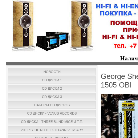
Налич
НОВОСТИ
George She
CD ДИСКИ 1
1505 OBI
CD ДИСКИ 2
CD ДИСКИ 3
НАБОРЫ CD ДИСКОВ
CD ДИСКИ - VENUS RECORDS
CD ДИСКИ - THREE BLIND MICE И Т.П.
20 LP BLUE NOTE 65TH ANNIVERSARY