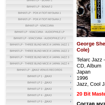
ВИНИЛ LP - ВОКАЛ 1
ВИНИЛ LP - ВОКАЛ 2
ВИНИЛ LP - РОК И ПОП МУЗЫКА 1
ВИНИЛ LP - РОК И ПОП МУЗЫКА 2
ВИНИЛ LP - КЛАССИКА
ВИНИЛ LP - КЛАССИКА - AUDIOPHILE LP
ВИНИЛ LP - КЛАССИКА - AUDIOPHILE LP 2
George Shea
ВИНИЛ LP - THREE BLIND MICE И JAPAN JAZZ 1
Cole)
ВИНИЛ LP - THREE BLIND MICE И JAPAN JAZZ 2
ВИНИЛ LP - THREE BLIND MICE И JAPAN JAZZ 3
Telarc Jazz
ВИНИЛ LP - THREE BLIND MICE И JAPAN JAZZ 4
CD, Album
ВИНИЛ LP - ДЖАЗ VENUS RECORDS
Japan
ВИНИЛ LP 1 - ДЖАЗ
1996
Jazz, Cool 
ВИНИЛ LP 2 - ДЖАЗ
ВИНИЛ LP 3 - ДЖАЗ
20 Bit Mast
ВИНИЛ LP 4 - ДЖАЗ
ВИНИЛ LP 5 - ДЖАЗ
Состав му