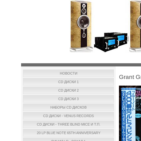
НОВОСТИ
Grant G
CD ДИСКИ 1
CD ДИСКИ 2
CD ДИСКИ 3
НАБОРЫ CD ДИСКОВ
CD ДИСКИ - VENUS RECORDS
CD ДИСКИ - THREE BLIND MICE И Т.П.
20 LP BLUE NOTE 65TH ANNIVERSARY