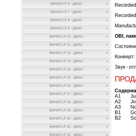
ВИНИЛ LP 6 - ДЖАЗ
Recorded
ВИНИЛ LP 7 - ДЖАЗ
Recorded
ВИНИЛ LP 8 - ДЖАЗ
Manufact
ВИНИЛ LP 9 - ДЖАЗ
OBI, ла
ВИНИЛ LP 10 - ДЖАЗ
ВИНИЛ LP 11 - ДЖАЗ
Состояни
ВИНИЛ LP 12 - ДЖАЗ
Конверт:
ВИНИЛ LP 13 - ДЖАЗ
Звук - от
ВИНИЛ LP 14 - ДЖАЗ
ПРОД
ВИНИЛ LP 15 - ДЖАЗ
ВИНИЛ LP 16 - ДЖАЗ
Содержа
ВИНИЛ LP 17 - ДЖАЗ
A1 Just 
A2 Joshu
ВИНИЛ LP 18 - ДЖАЗ
A3 Nobod
ВИНИЛ LP 19 - ДЖАЗ
B1 Go 
B2 Somet
ВИНИЛ LP 20 - ДЖАЗ
ВИНИЛ LP 21 - ДЖАЗ
ВИНИЛ LP 22 - ДЖАЗ