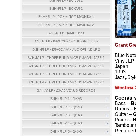
ВИНИЛ LP - ВОКАЛ 1
ВИНИЛ LP - ВОКАЛ 2
ВИНИЛ LP - РОК И ПОП МУЗЫКА 1
ВИНИЛ LP - РОК И ПОП МУЗЫКА 2
ВИНИЛ LP - КЛАССИКА
ВИНИЛ LP - КЛАССИКА - AUDIOPHILE LP
Grant Gre
ВИНИЛ LP - КЛАССИКА - AUDIOPHILE LP 2
Blue Not
ВИНИЛ LP - THREE BLIND MICE И JAPAN JAZZ 1
Vinyl, LP
Japan
ВИНИЛ LP - THREE BLIND MICE И JAPAN JAZZ 2
1993
ВИНИЛ LP - THREE BLIND MICE И JAPAN JAZZ 3
Jazz,.Sty
ВИНИЛ LP - THREE BLIND MICE И JAPAN JAZZ 4
Westrex 3
ВИНИЛ LP - ДЖАЗ VENUS RECORDS
Состав 
ВИНИЛ LP 1 - ДЖАЗ
Bass –
B
ВИНИЛ LP 2 - ДЖАЗ
Drums –
Guitar –
G
ВИНИЛ LP 3 - ДЖАЗ
Piano –
H
ВИНИЛ LP 4 - ДЖАЗ
Tambouri
Recorded
ВИНИЛ LP 5 - ДЖАЗ