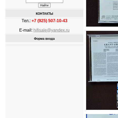
КОНТАКТЫ
Тел.:
+7 (925) 507-10-43
E-mail:
hifisale@yandex.ru
Форма входа