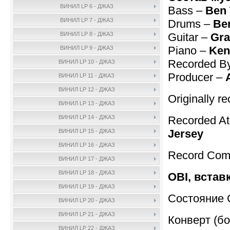
ВИНИЛ LP 6 - ДЖАЗ
Bass –
Ben 
ВИНИЛ LP 7 - ДЖАЗ
Drums –
Be
Guitar –
Gra
ВИНИЛ LP 8 - ДЖАЗ
Piano –
Ken
ВИНИЛ LP 9 - ДЖАЗ
Recorded B
ВИНИЛ LP 10 - ДЖАЗ
Producer –
ВИНИЛ LP 11 - ДЖАЗ
ВИНИЛ LP 12 - ДЖАЗ
Originally r
ВИНИЛ LP 13 - ДЖАЗ
Recorded A
ВИНИЛ LP 14 - ДЖАЗ
Jersey
ВИНИЛ LP 15 - ДЖАЗ
ВИНИЛ LP 16 - ДЖАЗ
Record Com
ВИНИЛ LP 17 - ДЖАЗ
ВИНИЛ LP 18 - ДЖАЗ
OBI, встав
ВИНИЛ LP 19 - ДЖАЗ
Состояние 
ВИНИЛ LP 20 - ДЖАЗ
ВИНИЛ LP 21 - ДЖАЗ
Конверт (бо
ВИНИЛ LP 22 - ДЖАЗ