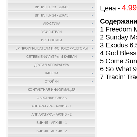
4.99
Цена -
ВИНИЛ LP 23 - ДЖАЗ
ВИНИЛ LP 24 - ДЖАЗ
Содержани
АКУСТИКА
1 Freedom M
УСИЛИТЕЛИ
2 Sunday Mo
ИСТОЧНИКИ
3 Exodus 6:
LP ПРОИГРЫВАТЕЛИ И ФОНОКОРРЕКТОРЫ
4 God Bless
СЕТЕВЫЕ ФИЛЬТРЫ И КАБЕЛИ
5 Come Sunr
ДРУГАЯ АППАРАТУРА
6 So What 9
КАБЕЛИ
7 Tracin' Tr
СТОЙКИ
КОНТАКТНАЯ ИНФОРМАЦИЯ
ОБРАТНАЯ СВЯЗЬ
АППАРАТУРА - АРХИВ - 1
АППАРАТУРА - АРХИВ - 2
ВИНИЛ - АРХИВ - 1
ВИНИЛ - АРХИВ - 2