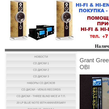
Налич
НОВОСТИ
Grant Gree
CD ДИСКИ 1
OBI
CD ДИСКИ 2
CD ДИСКИ 3
НАБОРЫ CD ДИСКОВ
CD ДИСКИ - VENUS RECORDS
CD ДИСКИ - THREE BLIND MICE И Т.П.
20 LP BLUE NOTE 65TH ANNIVERSARY