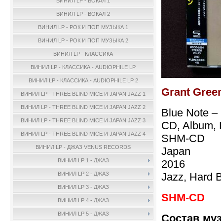
ВИНИЛ LP - ВОКАЛ 1
ВИНИЛ LP - ВОКАЛ 2
ВИНИЛ LP - РОК И ПОП МУЗЫКА 1
ВИНИЛ LP - РОК И ПОП МУЗЫКА 2
ВИНИЛ LP - КЛАССИКА
ВИНИЛ LP - КЛАССИКА - AUDIOPHILE LP
ВИНИЛ LP - КЛАССИКА - AUDIOPHILE LP 2
Grant Gree
ВИНИЛ LP - THREE BLIND MICE И JAPAN JAZZ 1
ВИНИЛ LP - THREE BLIND MICE И JAPAN JAZZ 2
Blue Note –
ВИНИЛ LP - THREE BLIND MICE И JAPAN JAZZ 3
CD, Album, L
ВИНИЛ LP - THREE BLIND MICE И JAPAN JAZZ 4
SHM-CD
ВИНИЛ LP - ДЖАЗ VENUS RECORDS
Japan
ВИНИЛ LP 1 - ДЖАЗ
2016
Jazz, Hard 
ВИНИЛ LP 2 - ДЖАЗ
ВИНИЛ LP 3 - ДЖАЗ
SHM-CD
ВИНИЛ LP 4 - ДЖАЗ
ВИНИЛ LP 5 - ДЖАЗ
Состав му