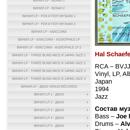
ВИНИЛ LP - ВОКАЛ 1
ВИНИЛ LP - ВОКАЛ 2
ВИНИЛ LP - РОК И ПОП МУЗЫКА 1
ВИНИЛ LP - РОК И ПОП МУЗЫКА 2
ВИНИЛ LP - КЛАССИКА
ВИНИЛ LP - КЛАССИКА - AUDIOPHILE LP
ВИНИЛ LP - КЛАССИКА - AUDIOPHILE LP 2
Hal Schaefe
ВИНИЛ LP - THREE BLIND MICE И JAPAN JAZZ 1
ВИНИЛ LP - THREE BLIND MICE И JAPAN JAZZ 2
RCA – BVJJ
ВИНИЛ LP - THREE BLIND MICE И JAPAN JAZZ 3
Vinyl, LP, 
ВИНИЛ LP - THREE BLIND MICE И JAPAN JAZZ 4
Japan
ВИНИЛ LP - ДЖАЗ VENUS RECORDS
1994
ВИНИЛ LP 1 - ДЖАЗ
Jazz
ВИНИЛ LP 2 - ДЖАЗ
Состав му
ВИНИЛ LP 3 - ДЖАЗ
Bass –
Joe
ВИНИЛ LP 4 - ДЖАЗ
Drums –
Alv
ВИНИЛ LP 5 - ДЖАЗ