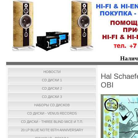
Налич
НОВОСТИ
Hal Schaef
CD ДИСКИ 1
OBI
CD ДИСКИ 2
CD ДИСКИ 3
НАБОРЫ CD ДИСКОВ
CD ДИСКИ - VENUS RECORDS
CD ДИСКИ - THREE BLIND MICE И Т.П.
20 LP BLUE NOTE 65TH ANNIVERSARY