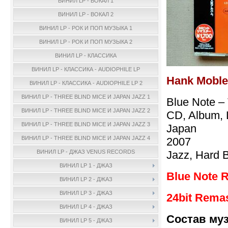
ВИНИЛ LP - ВОКАЛ 1
ВИНИЛ LP - ВОКАЛ 2
ВИНИЛ LP - РОК И ПОП МУЗЫКА 1
ВИНИЛ LP - РОК И ПОП МУЗЫКА 2
ВИНИЛ LP - КЛАССИКА
ВИНИЛ LP - КЛАССИКА - AUDIOPHILE LP
Hank Mobley
ВИНИЛ LP - КЛАССИКА - AUDIOPHILE LP 2
ВИНИЛ LP - THREE BLIND MICE И JAPAN JAZZ 1
Blue Note –
ВИНИЛ LP - THREE BLIND MICE И JAPAN JAZZ 2
CD, Album, 
ВИНИЛ LP - THREE BLIND MICE И JAPAN JAZZ 3
Japan
ВИНИЛ LP - THREE BLIND MICE И JAPAN JAZZ 4
2007
Jazz, Hard 
ВИНИЛ LP - ДЖАЗ VENUS RECORDS
ВИНИЛ LP 1 - ДЖАЗ
Blue Note 
ВИНИЛ LP 2 - ДЖАЗ
ВИНИЛ LP 3 - ДЖАЗ
24bit Rema
ВИНИЛ LP 4 - ДЖАЗ
Состав му
ВИНИЛ LP 5 - ДЖАЗ