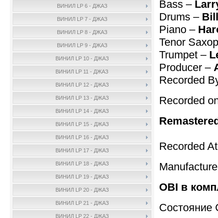
Bass –
Larr
ВИНИЛ LP 6 - ДЖАЗ
Drums –
Bil
ВИНИЛ LP 7 - ДЖАЗ
Piano –
Har
ВИНИЛ LP 8 - ДЖАЗ
Tenor Saxo
ВИНИЛ LP 9 - ДЖАЗ
Trumpet –
L
ВИНИЛ LP 10 - ДЖАЗ
Producer –
ВИНИЛ LP 11 - ДЖАЗ
Recorded B
ВИНИЛ LP 12 - ДЖАЗ
Recorded on
ВИНИЛ LP 13 - ДЖАЗ
ВИНИЛ LP 14 - ДЖАЗ
Remastered
ВИНИЛ LP 15 - ДЖАЗ
ВИНИЛ LP 16 - ДЖАЗ
Recorded A
ВИНИЛ LP 17 - ДЖАЗ
Manufactur
ВИНИЛ LP 18 - ДЖАЗ
ВИНИЛ LP 19 - ДЖАЗ
OBI в комп
ВИНИЛ LP 20 - ДЖАЗ
ВИНИЛ LP 21 - ДЖАЗ
Состояние 
ВИНИЛ LP 22 - ДЖАЗ