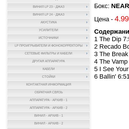
Бокс:
NEAR
ВИНИЛ LP 23 - ДЖАЗ
ВИНИЛ LP 24 - ДЖАЗ
4.99
Цена -
АКУСТИКА
Содержани
УСИЛИТЕЛИ
1 The Dip 7
ИСТОЧНИКИ
2 Recado B
LP ПРОИГРЫВАТЕЛИ И ФОНОКОРРЕКТОРЫ
3 The Break
СЕТЕВЫЕ ФИЛЬТРЫ И КАБЕЛИ
4 The Vamp 
ДРУГАЯ АППАРАТУРА
5 I See You
КАБЕЛИ
6 Ballin' 6:5
СТОЙКИ
КОНТАКТНАЯ ИНФОРМАЦИЯ
ОБРАТНАЯ СВЯЗЬ
АППАРАТУРА - АРХИВ - 1
АППАРАТУРА - АРХИВ - 2
ВИНИЛ - АРХИВ - 1
ВИНИЛ - АРХИВ - 2