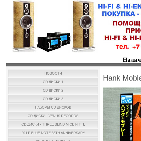
Налич
НОВОСТИ
Hank Moble
CD ДИСКИ 1
CD ДИСКИ 2
CD ДИСКИ 3
НАБОРЫ CD ДИСКОВ
CD ДИСКИ - VENUS RECORDS
CD ДИСКИ - THREE BLIND MICE И Т.П.
20 LP BLUE NOTE 65TH ANNIVERSARY