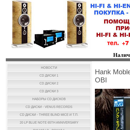
Налич
НОВОСТИ
Hank Moble
CD ДИСКИ 1
OBI
CD ДИСКИ 2
CD ДИСКИ 3
НАБОРЫ CD ДИСКОВ
CD ДИСКИ - VENUS RECORDS
CD ДИСКИ - THREE BLIND MICE И Т.П.
20 LP BLUE NOTE 65TH ANNIVERSARY