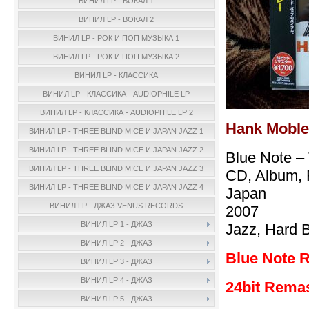
ВИНИЛ LP - ВОКАЛ 1
ВИНИЛ LP - ВОКАЛ 2
ВИНИЛ LP - РОК И ПОП МУЗЫКА 1
ВИНИЛ LP - РОК И ПОП МУЗЫКА 2
ВИНИЛ LP - КЛАССИКА
ВИНИЛ LP - КЛАССИКА - AUDIOPHILE LP
ВИНИЛ LP - КЛАССИКА - AUDIOPHILE LP 2
Hank Moble
ВИНИЛ LP - THREE BLIND MICE И JAPAN JAZZ 1
ВИНИЛ LP - THREE BLIND MICE И JAPAN JAZZ 2
Blue Note 
ВИНИЛ LP - THREE BLIND MICE И JAPAN JAZZ 3
CD, Album, 
ВИНИЛ LP - THREE BLIND MICE И JAPAN JAZZ 4
Japan
ВИНИЛ LP - ДЖАЗ VENUS RECORDS
2007
ВИНИЛ LP 1 - ДЖАЗ
Jazz, Hard 
ВИНИЛ LP 2 - ДЖАЗ
Blue Note 
ВИНИЛ LP 3 - ДЖАЗ
ВИНИЛ LP 4 - ДЖАЗ
24bit Rema
ВИНИЛ LP 5 - ДЖАЗ