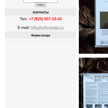
КОНТАКТЫ
Тел.:
+7 (925) 507-10-43
E-mail:
hifisale@yandex.ru
Форма входа