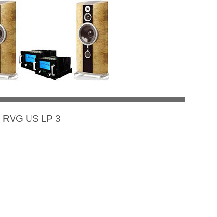
75 RVG US LP 3