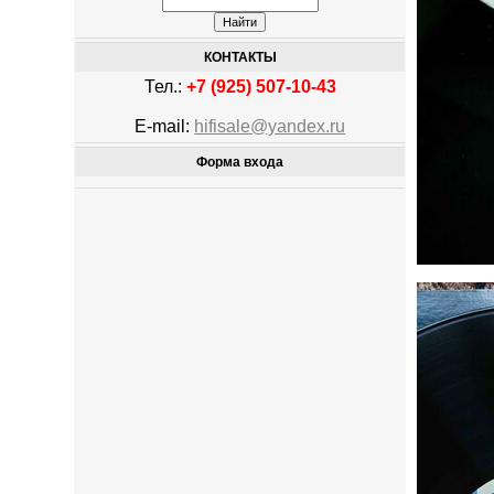
КОНТАКТЫ
Тел.:
+7 (925) 507-10-43
E-mail:
hifisale@yandex.ru
Форма входа