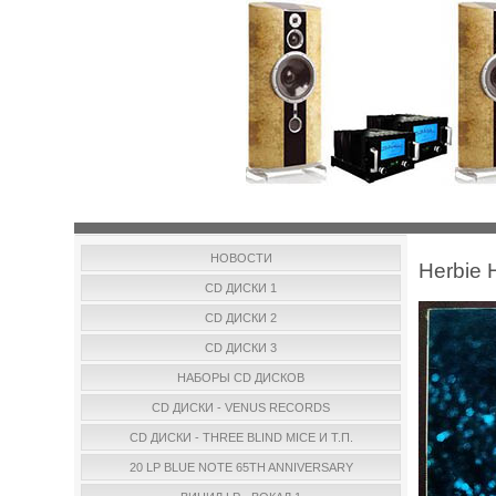
НОВОСТИ
Herbie 
CD ДИСКИ 1
CD ДИСКИ 2
CD ДИСКИ 3
НАБОРЫ CD ДИСКОВ
CD ДИСКИ - VENUS RECORDS
CD ДИСКИ - THREE BLIND MICE И Т.П.
20 LP BLUE NOTE 65TH ANNIVERSARY