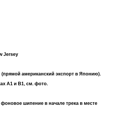
ew Jersey
 (прямой американский экспорт в Японию).
х А1 и В1, см. фото.
 фоновое шипение в начале трека в месте