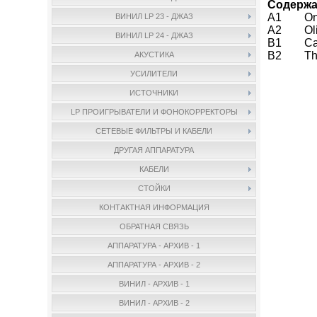
Содержа
A1 One 
ВИНИЛ LP 23 - ДЖАЗ
A2 Olilo
ВИНИЛ LP 24 - ДЖАЗ
B1 Cant
B2 The
АКУСТИКА
УСИЛИТЕЛИ
ИСТОЧНИКИ
LP ПРОИГРЫВАТЕЛИ И ФОНОКОРРЕКТОРЫ
СЕТЕВЫЕ ФИЛЬТРЫ И КАБЕЛИ
ДРУГАЯ АППАРАТУРА
КАБЕЛИ
СТОЙКИ
КОНТАКТНАЯ ИНФОРМАЦИЯ
ОБРАТНАЯ СВЯЗЬ
АППАРАТУРА - АРХИВ - 1
АППАРАТУРА - АРХИВ - 2
ВИНИЛ - АРХИВ - 1
ВИНИЛ - АРХИВ - 2