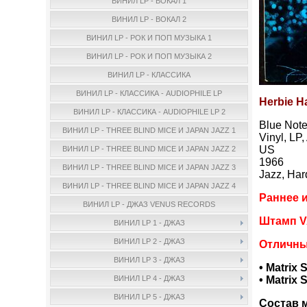
ВИНИЛ LP - ВОКАЛ 1
ВИНИЛ LP - ВОКАЛ 2
ВИНИЛ LP - РОК И ПОП МУЗЫКА 1
ВИНИЛ LP - РОК И ПОП МУЗЫКА 2
ВИНИЛ LP - КЛАССИКА
ВИНИЛ LP - КЛАССИКА - AUDIOPHILE LP
Herbie H
ВИНИЛ LP - КЛАССИКА - AUDIOPHILE LP 2
Blue Not
ВИНИЛ LP - THREE BLIND MICE И JAPAN JAZZ 1
Vinyl, LP
US
ВИНИЛ LP - THREE BLIND MICE И JAPAN JAZZ 2
1966
ВИНИЛ LP - THREE BLIND MICE И JAPAN JAZZ 3
Jazz, Har
ВИНИЛ LP - THREE BLIND MICE И JAPAN JAZZ 4
Раннее и
ВИНИЛ LP - ДЖАЗ VENUS RECORDS
Штамп V
ВИНИЛ LP 1 - ДЖАЗ
ВИНИЛ LP 2 - ДЖАЗ
Отличны
ВИНИЛ LP 3 - ДЖАЗ
• Matrix 
• Matrix 
ВИНИЛ LP 4 - ДЖАЗ
ВИНИЛ LP 5 - ДЖАЗ
Состав 