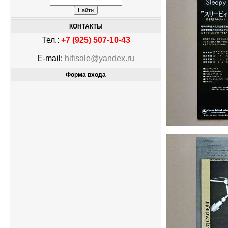
КОНТАКТЫ
Тел.:
+7 (925) 507-10-43
E-mail:
hifisale@yandex.ru
Форма входа