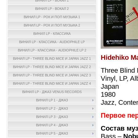
ВИНИЛ LP - ВОКАЛ 1
ВИНИЛ LP - ВОКАЛ 2
ВИНИЛ LP - РОК И ПОП МУЗЫКА 1
ВИНИЛ LP - РОК И ПОП МУЗЫКА 2
ВИНИЛ LP - КЛАССИКА
ВИНИЛ LP - КЛАССИКА - AUDIOPHILE LP
ВИНИЛ LP - КЛАССИКА - AUDIOPHILE LP 2
Hidehiko M
ВИНИЛ LP - THREE BLIND MICE И JAPAN JAZZ 1
ВИНИЛ LP - THREE BLIND MICE И JAPAN JAZZ 2
Three Blind
ВИНИЛ LP - THREE BLIND MICE И JAPAN JAZZ 3
Vinyl, LP, A
ВИНИЛ LP - THREE BLIND MICE И JAPAN JAZZ 4
Japan
ВИНИЛ LP - ДЖАЗ VENUS RECORDS
1980
ВИНИЛ LP 1 - ДЖАЗ
Jazz, Conte
ВИНИЛ LP 2 - ДЖАЗ
Первое пе
ВИНИЛ LP 3 - ДЖАЗ
ВИНИЛ LP 4 - ДЖАЗ
Состав му
ВИНИЛ LP 5 - ДЖАЗ
Bass –
Nobu