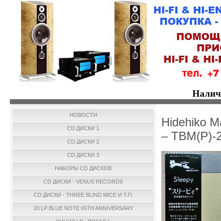
Налич
НОВОСТИ
Hidehiko M
CD ДИСКИ 1
– TBM(P)-
CD ДИСКИ 2
CD ДИСКИ 3
НАБОРЫ CD ДИСКОВ
CD ДИСКИ - VENUS RECORDS
CD ДИСКИ - THREE BLIND MICE И Т.П.
20 LP BLUE NOTE 65TH ANNIVERSARY