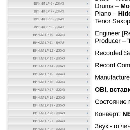
ВИНИЛ LP 6 - ДЖАЗ
Drums –
Mo
ВИНИЛ LP 7 - ДЖАЗ
Piano –
Hid
Tenor Saxop
ВИНИЛ LP 8 - ДЖАЗ
ВИНИЛ LP 9 - ДЖАЗ
Engineer [R
ВИНИЛ LP 10 - ДЖАЗ
Producer –
ВИНИЛ LP 11 - ДЖАЗ
ВИНИЛ LP 12 - ДЖАЗ
Recorded Se
ВИНИЛ LP 13 - ДЖАЗ
Record Com
ВИНИЛ LP 14 - ДЖАЗ
ВИНИЛ LP 15 - ДЖАЗ
Manufacture
ВИНИЛ LP 16 - ДЖАЗ
OBI, встав
ВИНИЛ LP 17 - ДЖАЗ
ВИНИЛ LP 18 - ДЖАЗ
Состояние 
ВИНИЛ LP 19 - ДЖАЗ
Конверт:
NE
ВИНИЛ LP 20 - ДЖАЗ
ВИНИЛ LP 21 - ДЖАЗ
Звук - отли
ВИНИЛ LP 22 - ДЖАЗ