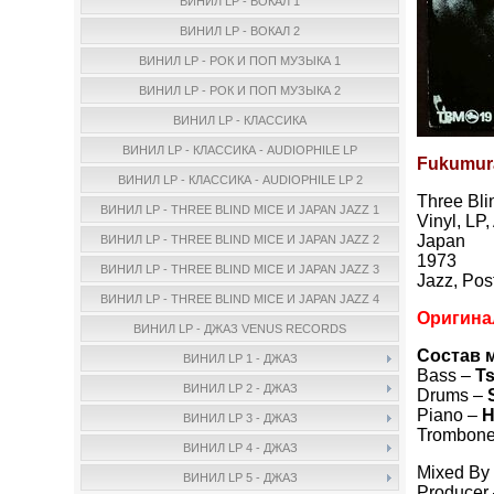
ВИНИЛ LP - ВОКАЛ 1
ВИНИЛ LP - ВОКАЛ 2
ВИНИЛ LP - РОК И ПОП МУЗЫКА 1
ВИНИЛ LP - РОК И ПОП МУЗЫКА 2
ВИНИЛ LP - КЛАССИКА
ВИНИЛ LP - КЛАССИКА - AUDIOPHILE LP
Fukumura
ВИНИЛ LP - КЛАССИКА - AUDIOPHILE LP 2
Three Bl
ВИНИЛ LP - THREE BLIND MICE И JAPAN JAZZ 1
Vinyl, LP
Japan
ВИНИЛ LP - THREE BLIND MICE И JAPAN JAZZ 2
1973
ВИНИЛ LP - THREE BLIND MICE И JAPAN JAZZ 3
Jazz, Pos
ВИНИЛ LP - THREE BLIND MICE И JAPAN JAZZ 4
Оригина
ВИНИЛ LP - ДЖАЗ VENUS RECORDS
Состав 
ВИНИЛ LP 1 - ДЖАЗ
Bass –
T
ВИНИЛ LP 2 - ДЖАЗ
Drums –
Piano –
H
ВИНИЛ LP 3 - ДЖАЗ
Trombon
ВИНИЛ LP 4 - ДЖАЗ
Mixed By
ВИНИЛ LP 5 - ДЖАЗ
Producer