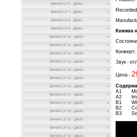
ВИНИЛ LP 6 - ДЖАЗ
Recorded 
ВИНИЛ LP 7 - ДЖАЗ
Manufact
ВИНИЛ LP 8 - ДЖАЗ
ВИНИЛ LP 9 - ДЖАЗ
Книжка 
ВИНИЛ LP 10 - ДЖАЗ
Состояни
ВИНИЛ LP 11 - ДЖАЗ
Конверт:
ВИНИЛ LP 12 - ДЖАЗ
Звук - от
ВИНИЛ LP 13 - ДЖАЗ
ВИНИЛ LP 14 - ДЖАЗ
2
Цена -
ВИНИЛ LP 15 - ДЖАЗ
Содержа
ВИНИЛ LP 16 - ДЖАЗ
A1 Morni
ВИНИЛ LP 17 - ДЖАЗ
A2 Imagi
B1 Wint
ВИНИЛ LP 18 - ДЖАЗ
B2 Cous
ВИНИЛ LP 19 - ДЖАЗ
B3 Soldi
ВИНИЛ LP 20 - ДЖАЗ
ВИНИЛ LP 21 - ДЖАЗ
ВИНИЛ LP 22 - ДЖАЗ