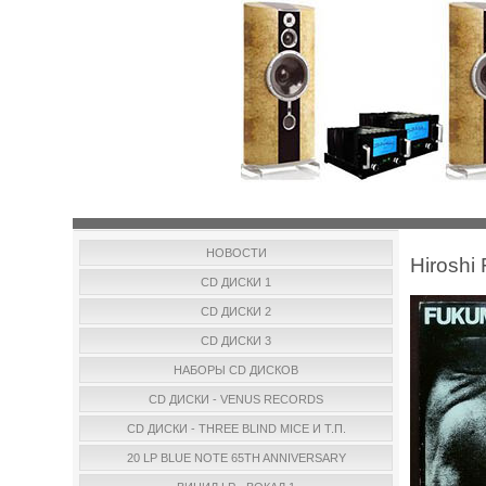
НОВОСТИ
Hiroshi
CD ДИСКИ 1
CD ДИСКИ 2
CD ДИСКИ 3
НАБОРЫ CD ДИСКОВ
CD ДИСКИ - VENUS RECORDS
CD ДИСКИ - THREE BLIND MICE И Т.П.
20 LP BLUE NOTE 65TH ANNIVERSARY