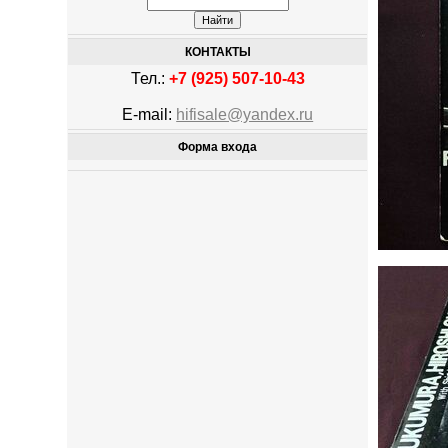
КОНТАКТЫ
Тел.:
+7 (925) 507-10-43
E-mail:
hifisale@yandex.ru
Форма входа