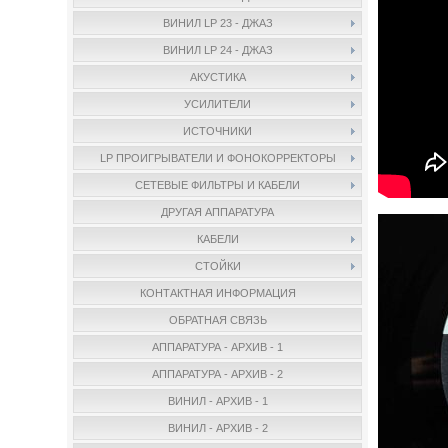
ВИНИЛ LP 23 - ДЖАЗ
ВИНИЛ LP 24 - ДЖАЗ
АКУСТИКА
УСИЛИТЕЛИ
ИСТОЧНИКИ
LP ПРОИГРЫВАТЕЛИ И ФОНОКОРРЕКТОРЫ
СЕТЕВЫЕ ФИЛЬТРЫ И КАБЕЛИ
ДРУГАЯ АППАРАТУРА
КАБЕЛИ
СТОЙКИ
КОНТАКТНАЯ ИНФОРМАЦИЯ
ОБРАТНАЯ СВЯЗЬ
АППАРАТУРА - АРХИВ - 1
АППАРАТУРА - АРХИВ - 2
ВИНИЛ - АРХИВ - 1
ВИНИЛ - АРХИВ - 2