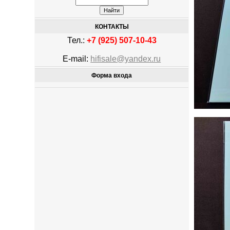
КОНТАКТЫ
Тел.:
+7 (925) 507-10-43
E-mail:
hifisale@yandex.ru
Форма входа