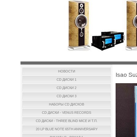
НОВОСТИ
Isao Su
CD ДИСКИ 1
CD ДИСКИ 2
CD ДИСКИ 3
НАБОРЫ CD ДИСКОВ
CD ДИСКИ - VENUS RECORDS
CD ДИСКИ - THREE BLIND MICE И Т.П.
20 LP BLUE NOTE 65TH ANNIVERSARY