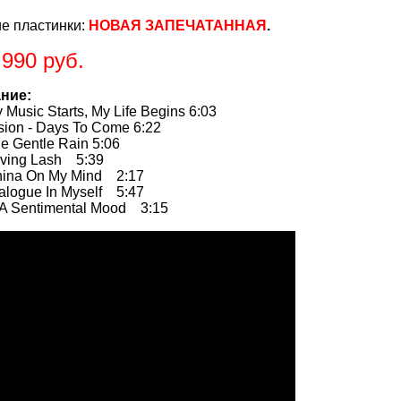
е пластинки:
НОВАЯ ЗАПЕЧАТАННАЯ
.
.990 руб.
ние:
sic Starts, My Life Begins 6:03
n - Days To Come 6:22
Gentle Rain 5:06
ng Lash 5:39
a On My Mind 2:17
ogue In Myself 5:47
 Sentimental Mood 3:15