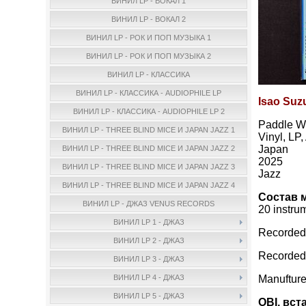
ВИНИЛ LP - ВОКАЛ 1
ВИНИЛ LP - ВОКАЛ 2
ВИНИЛ LP - РОК И ПОП МУЗЫКА 1
ВИНИЛ LP - РОК И ПОП МУЗЫКА 2
ВИНИЛ LP - КЛАССИКА
ВИНИЛ LP - КЛАССИКА - AUDIOPHILE LP
Isao Suzu
ВИНИЛ LP - КЛАССИКА - AUDIOPHILE LP 2
Paddle W
ВИНИЛ LP - THREE BLIND MICE И JAPAN JAZZ 1
Vinyl, LP
Japan
ВИНИЛ LP - THREE BLIND MICE И JAPAN JAZZ 2
2025
ВИНИЛ LP - THREE BLIND MICE И JAPAN JAZZ 3
Jazz
ВИНИЛ LP - THREE BLIND MICE И JAPAN JAZZ 4
Состав 
ВИНИЛ LP - ДЖАЗ VENUS RECORDS
20 instru
ВИНИЛ LP 1 - ДЖАЗ
Recorded 
ВИНИЛ LP 2 - ДЖАЗ
Recorded
ВИНИЛ LP 3 - ДЖАЗ
Manuftur
ВИНИЛ LP 4 - ДЖАЗ
ВИНИЛ LP 5 - ДЖАЗ
OBI, вст