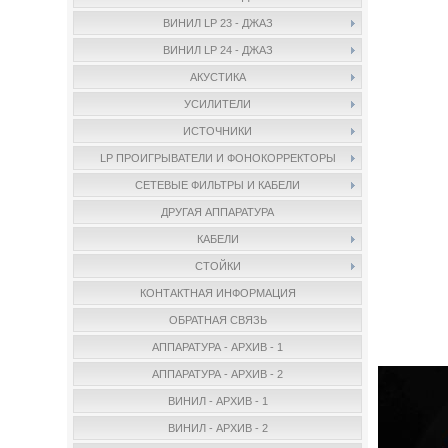
ВИНИЛ LP 23 - ДЖАЗ
ВИНИЛ LP 24 - ДЖАЗ
АКУСТИКА
УСИЛИТЕЛИ
ИСТОЧНИКИ
LP ПРОИГРЫВАТЕЛИ И ФОНОКОРРЕКТОРЫ
СЕТЕВЫЕ ФИЛЬТРЫ И КАБЕЛИ
ДРУГАЯ АППАРАТУРА
КАБЕЛИ
СТОЙКИ
КОНТАКТНАЯ ИНФОРМАЦИЯ
ОБРАТНАЯ СВЯЗЬ
АППАРАТУРА - АРХИВ - 1
АППАРАТУРА - АРХИВ - 2
ВИНИЛ - АРХИВ - 1
ВИНИЛ - АРХИВ - 2