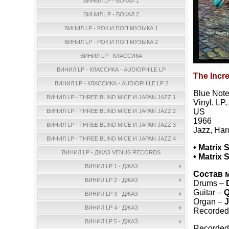
ВИНИЛ LP - ВОКАЛ 1
ВИНИЛ LP - ВОКАЛ 2
ВИНИЛ LP - РОК И ПОП МУЗЫКА 1
ВИНИЛ LP - РОК И ПОП МУЗЫКА 2
ВИНИЛ LP - КЛАССИКА
ВИНИЛ LP - КЛАССИКА - AUDIOPHILE LP
The Incr
ВИНИЛ LP - КЛАССИКА - AUDIOPHILE LP 2
Blue Note
ВИНИЛ LP - THREE BLIND MICE И JAPAN JAZZ 1
Vinyl, LP
US
ВИНИЛ LP - THREE BLIND MICE И JAPAN JAZZ 2
1966
ВИНИЛ LP - THREE BLIND MICE И JAPAN JAZZ 3
Jazz, Ha
ВИНИЛ LP - THREE BLIND MICE И JAPAN JAZZ 4
• Matrix 
ВИНИЛ LP - ДЖАЗ VENUS RECORDS
• Matrix 
ВИНИЛ LP 1 - ДЖАЗ
Состав 
ВИНИЛ LP 2 - ДЖАЗ
Drums –
Guitar –
Q
ВИНИЛ LP 3 - ДЖАЗ
Organ –
ВИНИЛ LP 4 - ДЖАЗ
Recorded
ВИНИЛ LP 5 - ДЖАЗ
Recorded 