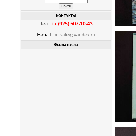
КОНТАКТЫ
Тел.:
+7 (925) 507-10-43
E-mail:
hifisale@yandex.ru
Форма входа