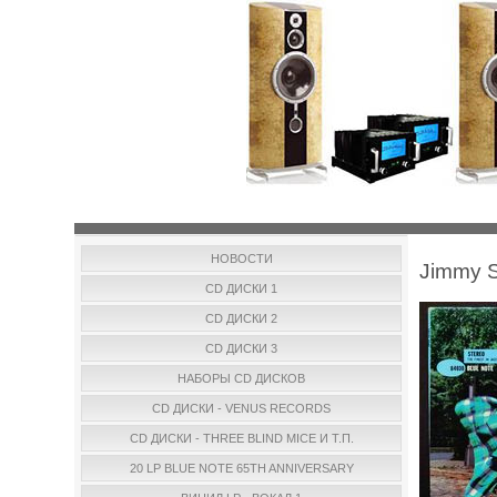
НОВОСТИ
Jimmy S
CD ДИСКИ 1
CD ДИСКИ 2
CD ДИСКИ 3
НАБОРЫ CD ДИСКОВ
CD ДИСКИ - VENUS RECORDS
CD ДИСКИ - THREE BLIND MICE И Т.П.
20 LP BLUE NOTE 65TH ANNIVERSARY