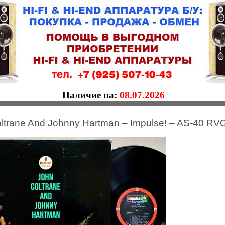
Наличие на:
08.07.2026
ltrane And Johnny Hartman – Impulse! – AS-40 RV