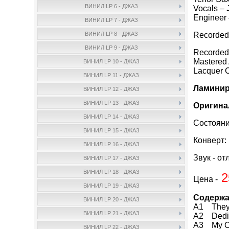
ВИНИЛ LP 6 - ДЖАЗ
Vocals –
Engineer
ВИНИЛ LP 7 - ДЖАЗ
Recorded
ВИНИЛ LP 8 - ДЖАЗ
ВИНИЛ LP 9 - ДЖАЗ
Recorded
Mastered
ВИНИЛ LP 10 - ДЖАЗ
Lacquer C
ВИНИЛ LP 11 - ДЖАЗ
Ламинир
ВИНИЛ LP 12 - ДЖАЗ
ВИНИЛ LP 13 - ДЖАЗ
Оригина
ВИНИЛ LP 14 - ДЖАЗ
Состояни
ВИНИЛ LP 15 - ДЖАЗ
Конверт:
ВИНИЛ LP 16 - ДЖАЗ
Звук - от
ВИНИЛ LP 17 - ДЖАЗ
ВИНИЛ LP 18 - ДЖАЗ
2
Цена -
ВИНИЛ LP 19 - ДЖАЗ
Содержа
ВИНИЛ LP 20 - ДЖАЗ
A1 They 
ВИНИЛ LP 21 - ДЖАЗ
A2 Dedic
A3 My O
ВИНИЛ LP 22 - ДЖАЗ