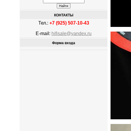
КОНТАКТЫ
Тел.:
+7 (925) 507-10-43
E-mail:
hifisale@yandex.ru
Форма входа