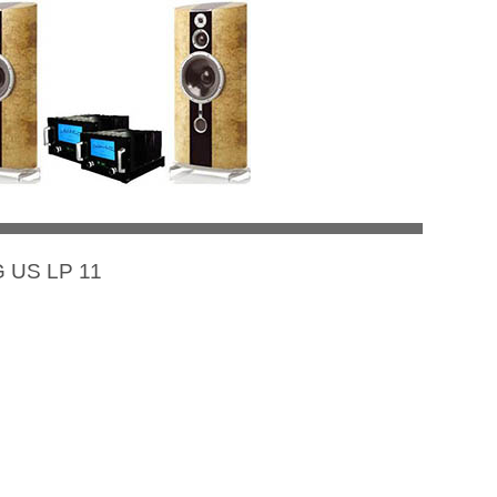
G US LP 11