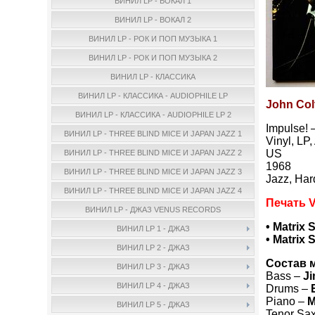
ВИНИЛ LP - ВОКАЛ 1
ВИНИЛ LP - ВОКАЛ 2
ВИНИЛ LP - РОК И ПОП МУЗЫКА 1
ВИНИЛ LP - РОК И ПОП МУЗЫКА 2
ВИНИЛ LP - КЛАССИКА
ВИНИЛ LP - КЛАССИКА - AUDIOPHILE LP
John Col
ВИНИЛ LP - КЛАССИКА - AUDIOPHILE LP 2
Impulse! 
ВИНИЛ LP - THREE BLIND MICE И JAPAN JAZZ 1
Vinyl, LP
US
ВИНИЛ LP - THREE BLIND MICE И JAPAN JAZZ 2
1968
ВИНИЛ LP - THREE BLIND MICE И JAPAN JAZZ 3
Jazz, Har
ВИНИЛ LP - THREE BLIND MICE И JAPAN JAZZ 4
Печать 
ВИНИЛ LP - ДЖАЗ VENUS RECORDS
• Matrix 
ВИНИЛ LP 1 - ДЖАЗ
• Matrix 
ВИНИЛ LP 2 - ДЖАЗ
Состав 
ВИНИЛ LP 3 - ДЖАЗ
Bass –
J
ВИНИЛ LP 4 - ДЖАЗ
Drums –
Piano –
M
ВИНИЛ LP 5 - ДЖАЗ
Tenor Sa