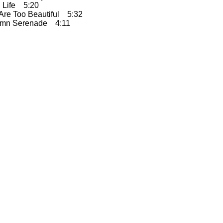
Life 5:20
re Too Beautiful 5:32
mn Serenade 4:11