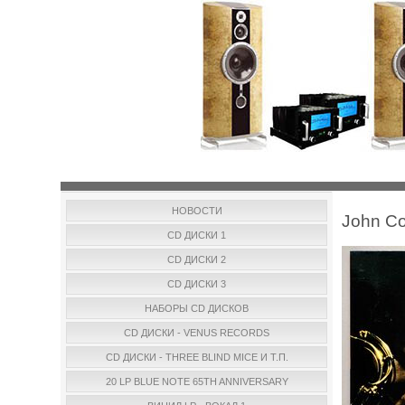
НОВОСТИ
John Co
CD ДИСКИ 1
CD ДИСКИ 2
CD ДИСКИ 3
НАБОРЫ CD ДИСКОВ
CD ДИСКИ - VENUS RECORDS
CD ДИСКИ - THREE BLIND MICE И Т.П.
20 LP BLUE NOTE 65TH ANNIVERSARY