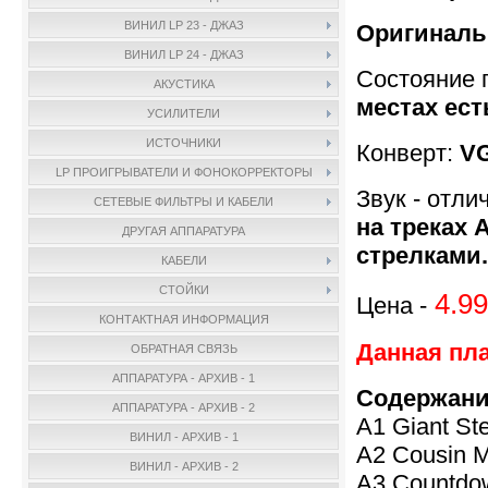
ВИНИЛ LP 23 - ДЖАЗ
Оригиналь
ВИНИЛ LP 24 - ДЖАЗ
Состояние 
АКУСТИКА
местах ест
УСИЛИТЕЛИ
ИСТОЧНИКИ
Конверт:
VG
LP ПРОИГРЫВАТЕЛИ И ФОНОКОРРЕКТОРЫ
Звук - отли
СЕТЕВЫЕ ФИЛЬТРЫ И КАБЕЛИ
на треках 
ДРУГАЯ АППАРАТУРА
стрелками.
КАБЕЛИ
СТОЙКИ
4.99
Цена -
КОНТАКТНАЯ ИНФОРМАЦИЯ
Данная пла
ОБРАТНАЯ СВЯЗЬ
АППАРАТУРА - АРХИВ - 1
Содержани
АППАРАТУРА - АРХИВ - 2
A1 Giant St
ВИНИЛ - АРХИВ - 1
A2 Cousin M
ВИНИЛ - АРХИВ - 2
A3 Countdo