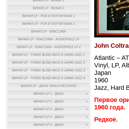
ВИНИЛ LP - ВОКАЛ 1
ВИНИЛ LP - ВОКАЛ 2
ВИНИЛ LP - РОК И ПОП МУЗЫКА 1
ВИНИЛ LP - РОК И ПОП МУЗЫКА 2
ВИНИЛ LP - КЛАССИКА
ВИНИЛ LP - КЛАССИКА - AUDIOPHILE LP
John Coltra
ВИНИЛ LP - КЛАССИКА - AUDIOPHILE LP 2
ВИНИЛ LP - THREE BLIND MICE И JAPAN JAZZ 1
Atlantic – A
ВИНИЛ LP - THREE BLIND MICE И JAPAN JAZZ 2
Vinyl, LP, 
ВИНИЛ LP - THREE BLIND MICE И JAPAN JAZZ 3
Japan
ВИНИЛ LP - THREE BLIND MICE И JAPAN JAZZ 4
1960
Jazz, Hard 
ВИНИЛ LP - ДЖАЗ VENUS RECORDS
ВИНИЛ LP 1 - ДЖАЗ
Первое ор
ВИНИЛ LP 2 - ДЖАЗ
1960 года.
ВИНИЛ LP 3 - ДЖАЗ
ВИНИЛ LP 4 - ДЖАЗ
Редкое.
ВИНИЛ LP 5 - ДЖАЗ