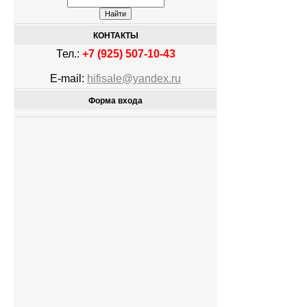
КОНТАКТЫ
Тел.:
+7 (925) 507-10-43
E-mail:
hifisale@yandex.ru
Форма входа