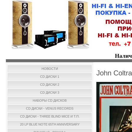
Налич
НОВОСТИ
John Coltra
CD ДИСКИ 1
CD ДИСКИ 2
CD ДИСКИ 3
НАБОРЫ CD ДИСКОВ
CD ДИСКИ - VENUS RECORDS
CD ДИСКИ - THREE BLIND MICE И Т.П.
20 LP BLUE NOTE 65TH ANNIVERSARY