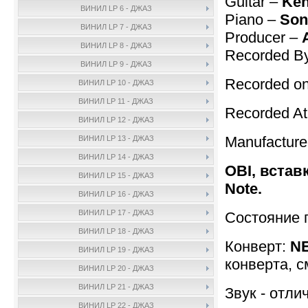
Guitar –
Ken
ВИНИЛ LP 6 - ДЖАЗ
Piano –
Son
ВИНИЛ LP 7 - ДЖАЗ
Producer –
ВИНИЛ LP 8 - ДЖАЗ
Recorded B
ВИНИЛ LP 9 - ДЖАЗ
Recorded on
ВИНИЛ LP 10 - ДЖАЗ
ВИНИЛ LP 11 - ДЖАЗ
Recorded A
ВИНИЛ LP 12 - ДЖАЗ
Manufactur
ВИНИЛ LP 13 - ДЖАЗ
ВИНИЛ LP 14 - ДЖАЗ
OBI, встав
ВИНИЛ LP 15 - ДЖАЗ
Note.
ВИНИЛ LP 16 - ДЖАЗ
ВИНИЛ LP 17 - ДЖАЗ
Состояние 
ВИНИЛ LP 18 - ДЖАЗ
Конверт:
NE
ВИНИЛ LP 19 - ДЖАЗ
конверта, с
ВИНИЛ LP 20 - ДЖАЗ
ВИНИЛ LP 21 - ДЖАЗ
Звук - отли
ВИНИЛ LP 22 - ДЖАЗ