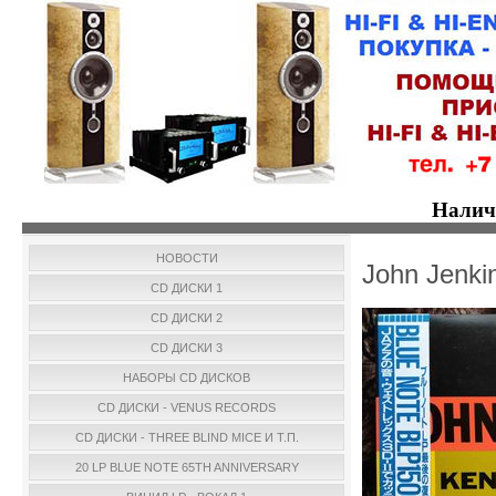
Налич
НОВОСТИ
John Jenki
CD ДИСКИ 1
CD ДИСКИ 2
CD ДИСКИ 3
НАБОРЫ CD ДИСКОВ
CD ДИСКИ - VENUS RECORDS
CD ДИСКИ - THREE BLIND MICE И Т.П.
20 LP BLUE NOTE 65TH ANNIVERSARY