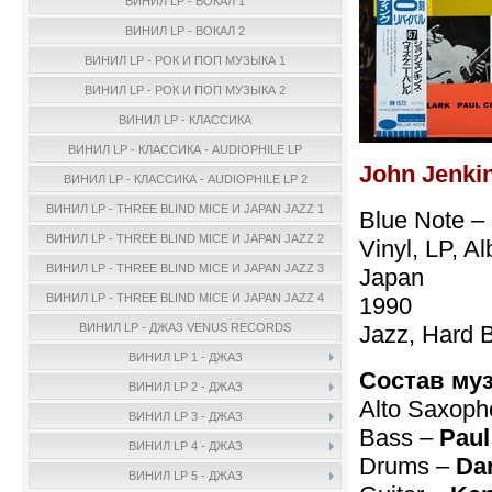
ВИНИЛ LP - ВОКАЛ 1
ВИНИЛ LP - ВОКАЛ 2
ВИНИЛ LP - РОК И ПОП МУЗЫКА 1
ВИНИЛ LP - РОК И ПОП МУЗЫКА 2
ВИНИЛ LP - КЛАССИКА
ВИНИЛ LP - КЛАССИКА - AUDIOPHILE LP
John Jenkin
ВИНИЛ LP - КЛАССИКА - AUDIOPHILE LP 2
ВИНИЛ LP - THREE BLIND MICE И JAPAN JAZZ 1
Blue Note –
ВИНИЛ LP - THREE BLIND MICE И JAPAN JAZZ 2
Vinyl, LP, A
ВИНИЛ LP - THREE BLIND MICE И JAPAN JAZZ 3
Japan
ВИНИЛ LP - THREE BLIND MICE И JAPAN JAZZ 4
1990
Jazz, Hard 
ВИНИЛ LP - ДЖАЗ VENUS RECORDS
ВИНИЛ LP 1 - ДЖАЗ
Состав му
ВИНИЛ LP 2 - ДЖАЗ
Alto Saxop
ВИНИЛ LP 3 - ДЖАЗ
Bass –
Pau
ВИНИЛ LP 4 - ДЖАЗ
Drums –
Da
ВИНИЛ LP 5 - ДЖАЗ