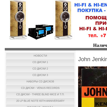
Налич
НОВОСТИ
John Jenki
CD ДИСКИ 1
CD ДИСКИ 2
CD ДИСКИ 3
НАБОРЫ CD ДИСКОВ
CD ДИСКИ - VENUS RECORDS
CD ДИСКИ - THREE BLIND MICE И Т.П.
20 LP BLUE NOTE 65TH ANNIVERSARY