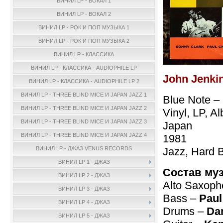
ВИНИЛ LP - ВОКАЛ 1
ВИНИЛ LP - ВОКАЛ 2
ВИНИЛ LP - РОК И ПОП МУЗЫКА 1
ВИНИЛ LP - РОК И ПОП МУЗЫКА 2
ВИНИЛ LP - КЛАССИКА
ВИНИЛ LP - КЛАССИКА - AUDIOPHILE LP
John Jenkin
ВИНИЛ LP - КЛАССИКА - AUDIOPHILE LP 2
ВИНИЛ LP - THREE BLIND MICE И JAPAN JAZZ 1
Blue Note –
ВИНИЛ LP - THREE BLIND MICE И JAPAN JAZZ 2
Vinyl, LP, 
ВИНИЛ LP - THREE BLIND MICE И JAPAN JAZZ 3
Japan
ВИНИЛ LP - THREE BLIND MICE И JAPAN JAZZ 4
1981
Jazz, Hard 
ВИНИЛ LP - ДЖАЗ VENUS RECORDS
ВИНИЛ LP 1 - ДЖАЗ
Состав му
ВИНИЛ LP 2 - ДЖАЗ
Alto Saxop
ВИНИЛ LP 3 - ДЖАЗ
Bass –
Pau
ВИНИЛ LP 4 - ДЖАЗ
Drums –
Da
ВИНИЛ LP 5 - ДЖАЗ