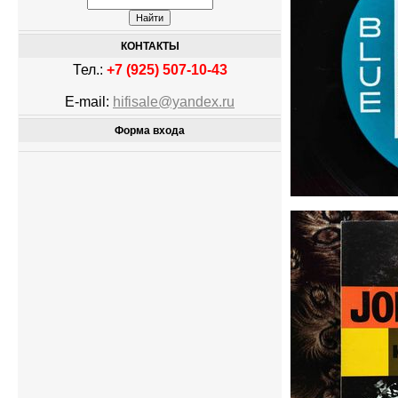
КОНТАКТЫ
Тел.:
+7 (925) 507-10-43
E-mail:
hifisale@yandex.ru
Форма входа