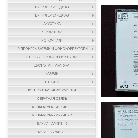
ВИНИЛ LP 23 - ДЖАЗ
ВИНИЛ LP 24 - ДЖАЗ
АКУСТИКА
УСИЛИТЕЛИ
ИСТОЧНИКИ
LP ПРОИГРЫВАТЕЛИ И ФОНОКОРРЕКТОРЫ
СЕТЕВЫЕ ФИЛЬТРЫ И КАБЕЛИ
ДРУГАЯ АППАРАТУРА
КАБЕЛИ
СТОЙКИ
КОНТАКТНАЯ ИНФОРМАЦИЯ
ОБРАТНАЯ СВЯЗЬ
АППАРАТУРА - АРХИВ - 1
АППАРАТУРА - АРХИВ - 2
ВИНИЛ - АРХИВ - 1
ВИНИЛ - АРХИВ - 2