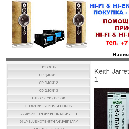
Налич
НОВОСТИ
Keith Jarr
CD ДИСКИ 1
1
CD ДИСКИ 2
CD ДИСКИ 3
НАБОРЫ CD ДИСКОВ
CD ДИСКИ - VENUS RECORDS
CD ДИСКИ - THREE BLIND MICE И Т.П.
20 LP BLUE NOTE 65TH ANNIVERSARY