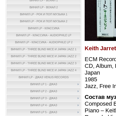
ВИНИЛ LP - ВОКАЛ 1
ВИНИЛ LP - ВОКАЛ 2
ВИНИЛ LP - РОК И ПОП МУЗЫКА 1
ВИНИЛ LP - РОК И ПОП МУЗЫКА 2
ВИНИЛ LP - КЛАССИКА
ВИНИЛ LP - КЛАССИКА - AUDIOPHILE LP
ВИНИЛ LP - КЛАССИКА - AUDIOPHILE LP 2
Keith Jarre
ВИНИЛ LP - THREE BLIND MICE И JAPAN JAZZ 1
ВИНИЛ LP - THREE BLIND MICE И JAPAN JAZZ 2
ECM Record
ВИНИЛ LP - THREE BLIND MICE И JAPAN JAZZ 3
CD, Album, 
ВИНИЛ LP - THREE BLIND MICE И JAPAN JAZZ 4
Japan
ВИНИЛ LP - ДЖАЗ VENUS RECORDS
1985
ВИНИЛ LP 1 - ДЖАЗ
Jazz, Free I
ВИНИЛ LP 2 - ДЖАЗ
Состав му
ВИНИЛ LP 3 - ДЖАЗ
Composed By
ВИНИЛ LP 4 - ДЖАЗ
Piano – Keit
ВИНИЛ LP 5 - ДЖАЗ