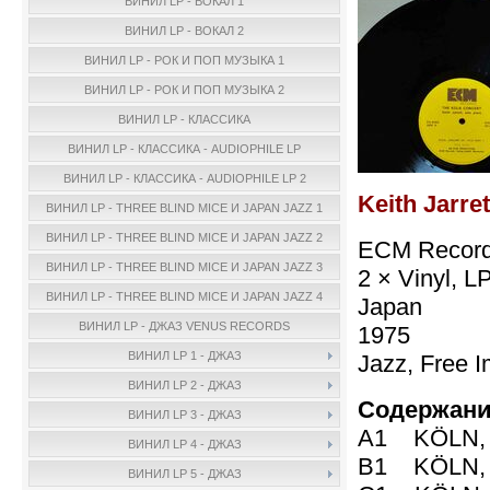
ВИНИЛ LP - ВОКАЛ 1
ВИНИЛ LP - ВОКАЛ 2
ВИНИЛ LP - РОК И ПОП МУЗЫКА 1
ВИНИЛ LP - РОК И ПОП МУЗЫКА 2
ВИНИЛ LP - КЛАССИКА
ВИНИЛ LP - КЛАССИКА - AUDIOPHILE LP
ВИНИЛ LP - КЛАССИКА - AUDIOPHILE LP 2
Keith Jarret
ВИНИЛ LP - THREE BLIND MICE И JAPAN JAZZ 1
ВИНИЛ LP - THREE BLIND MICE И JAPAN JAZZ 2
ECM Record
ВИНИЛ LP - THREE BLIND MICE И JAPAN JAZZ 3
2 × Vinyl, L
ВИНИЛ LP - THREE BLIND MICE И JAPAN JAZZ 4
Japan
ВИНИЛ LP - ДЖАЗ VENUS RECORDS
1975
ВИНИЛ LP 1 - ДЖАЗ
Jazz, Free I
ВИНИЛ LP 2 - ДЖАЗ
Содержани
ВИНИЛ LP 3 - ДЖАЗ
A1 KÖLN, J
ВИНИЛ LP 4 - ДЖАЗ
B1 KÖLN, J
ВИНИЛ LP 5 - ДЖАЗ