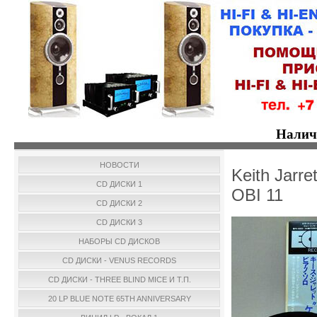
Налич
НОВОСТИ
Keith Jarre
CD ДИСКИ 1
OBI 11
CD ДИСКИ 2
CD ДИСКИ 3
НАБОРЫ CD ДИСКОВ
CD ДИСКИ - VENUS RECORDS
CD ДИСКИ - THREE BLIND MICE И Т.П.
20 LP BLUE NOTE 65TH ANNIVERSARY