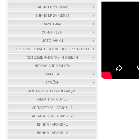
ВИНИЛ LP 23 - ДЖАЗ
ВИНИЛ LP 24 - ДЖАЗ
АКУСТИКА
УСИЛИТЕЛИ
ИСТОЧНИКИ
LP ПРОИГРЫВАТЕЛИ И ФОНОКОРРЕКТОРЫ
СЕТЕВЫЕ ФИЛЬТРЫ И КАБЕЛИ
ДРУГАЯ АППАРАТУРА
КАБЕЛИ
СТОЙКИ
КОНТАКТНАЯ ИНФОРМАЦИЯ
ОБРАТНАЯ СВЯЗЬ
АППАРАТУРА - АРХИВ - 1
АППАРАТУРА - АРХИВ - 2
ВИНИЛ - АРХИВ - 1
ВИНИЛ - АРХИВ - 2