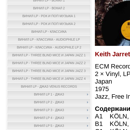
ВИНИЛ LP - ВОКАЛ 1
ВИНИЛ LP - ВОКАЛ 2
ВИНИЛ LP - РОК И ПОП МУЗЫКА 1
ВИНИЛ LP - РОК И ПОП МУЗЫКА 2
ВИНИЛ LP - КЛАССИКА
ВИНИЛ LP - КЛАССИКА - AUDIOPHILE LP
ВИНИЛ LP - КЛАССИКА - AUDIOPHILE LP 2
Keith Jarret
ВИНИЛ LP - THREE BLIND MICE И JAPAN JAZZ 1
ВИНИЛ LP - THREE BLIND MICE И JAPAN JAZZ 2
ECM Record
ВИНИЛ LP - THREE BLIND MICE И JAPAN JAZZ 3
2 × Vinyl, L
ВИНИЛ LP - THREE BLIND MICE И JAPAN JAZZ 4
Japan
ВИНИЛ LP - ДЖАЗ VENUS RECORDS
1975
ВИНИЛ LP 1 - ДЖАЗ
Jazz, Free I
ВИНИЛ LP 2 - ДЖАЗ
Содержани
ВИНИЛ LP 3 - ДЖАЗ
A1 KÖLN, J
ВИНИЛ LP 4 - ДЖАЗ
B1 KÖLN, J
ВИНИЛ LP 5 - ДЖАЗ