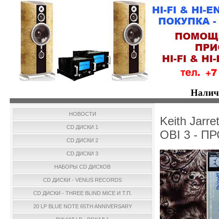
Налич
НОВОСТИ
Keith Jarre
CD ДИСКИ 1
OBI 3 - 
CD ДИСКИ 2
CD ДИСКИ 3
НАБОРЫ CD ДИСКОВ
CD ДИСКИ - VENUS RECORDS
CD ДИСКИ - THREE BLIND MICE И Т.П.
20 LP BLUE NOTE 65TH ANNIVERSARY