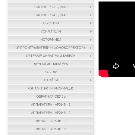
ВИНИЛ LP 23 - ДЖАЗ
ВИНИЛ LP 24 - ДЖАЗ
АКУСТИКА
УСИЛИТЕЛИ
ИСТОЧНИКИ
LP ПРОИГРЫВАТЕЛИ И ФОНОКОРРЕКТОРЫ
СЕТЕВЫЕ ФИЛЬТРЫ И КАБЕЛИ
ДРУГАЯ АППАРАТУРА
КАБЕЛИ
СТОЙКИ
КОНТАКТНАЯ ИНФОРМАЦИЯ
ОБРАТНАЯ СВЯЗЬ
АППАРАТУРА - АРХИВ - 1
АППАРАТУРА - АРХИВ - 2
ВИНИЛ - АРХИВ - 1
ВИНИЛ - АРХИВ - 2