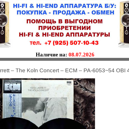
Наличие на:
08.07.2026
arrett ‎– The Koln Concert ‎– ECM ‎– PA-6053~54 OB