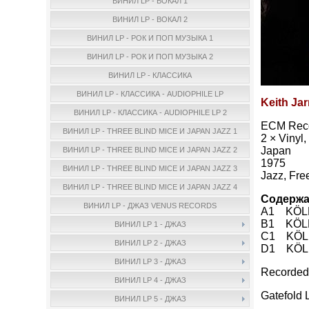
ВИНИЛ LP - ВОКАЛ 1
ВИНИЛ LP - ВОКАЛ 2
ВИНИЛ LP - РОК И ПОП МУЗЫКА 1
ВИНИЛ LP - РОК И ПОП МУЗЫКА 2
ВИНИЛ LP - КЛАССИКА
ВИНИЛ LP - КЛАССИКА - AUDIOPHILE LP
Keith Jar
ВИНИЛ LP - КЛАССИКА - AUDIOPHILE LP 2
ECM Reco
ВИНИЛ LP - THREE BLIND MICE И JAPAN JAZZ 1
2 × Vinyl,
Japan
ВИНИЛ LP - THREE BLIND MICE И JAPAN JAZZ 2
1975
ВИНИЛ LP - THREE BLIND MICE И JAPAN JAZZ 3
Jazz, Fre
ВИНИЛ LP - THREE BLIND MICE И JAPAN JAZZ 4
Содержа
ВИНИЛ LP - ДЖАЗ VENUS RECORDS
A1 KÖLN,
B1 KÖLN,
ВИНИЛ LP 1 - ДЖАЗ
C1 KÖLN,
ВИНИЛ LP 2 - ДЖАЗ
D1 KÖLN,
ВИНИЛ LP 3 - ДЖАЗ
Recorded 
ВИНИЛ LP 4 - ДЖАЗ
Gatefold 
ВИНИЛ LP 5 - ДЖАЗ