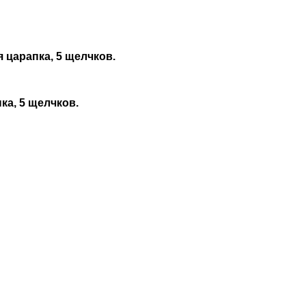
ая царапка, 5 щелчков.
пка, 5 щелчков.