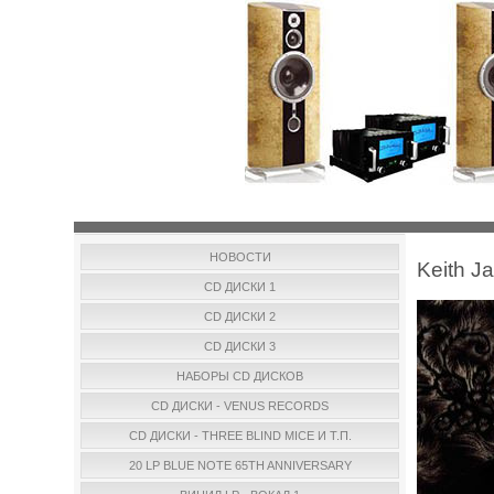
НОВОСТИ
Keith J
CD ДИСКИ 1
CD ДИСКИ 2
CD ДИСКИ 3
НАБОРЫ CD ДИСКОВ
CD ДИСКИ - VENUS RECORDS
CD ДИСКИ - THREE BLIND MICE И Т.П.
20 LP BLUE NOTE 65TH ANNIVERSARY