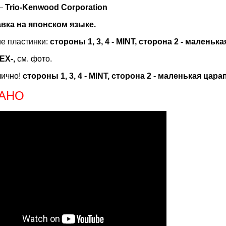
 –
Trio-Kenwood Corporation
авка на японском языке.
е пластинки:
стороны 1, 3, 4 - MINT, сторона 2 - маленьк
EX-,
см. фото.
лично!
стороны 1, 3, 4 - MINT, сторона 2 - маленькая цара
АНО