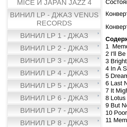
Состоя
MICE И JAPAN JAZZ 4
Конверт
ВИНИЛ LP - ДЖАЗ VENUS
RECORDS
Конвер
ВИНИЛ LP 1 - ДЖАЗ
Содер
1 Memo
ВИНИЛ LP 2 - ДЖАЗ
2 I'll B
ВИНИЛ LP 3 - ДЖАЗ
3 Brigh
4 In A 
ВИНИЛ LP 4 - ДЖАЗ
5 Dream
6 Last
ВИНИЛ LP 5 - ДЖАЗ
7 It Mi
ВИНИЛ LP 6 - ДЖАЗ
8 Lotus
9 But N
ВИНИЛ LP 7 - ДЖАЗ
10 Poor
11 Memo
ВИНИЛ LP 8 - ДЖАЗ