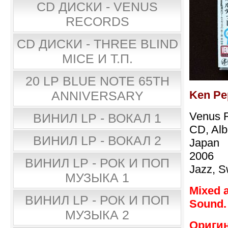
CD ДИСКИ - VENUS
RECORDS
CD ДИСКИ - THREE BLIND
MICE И Т.П.
20 LP BLUE NOTE 65TH
Ken Pe
ANNIVERSARY
Venus 
ВИНИЛ LP - ВОКАЛ 1
CD, Al
ВИНИЛ LP - ВОКАЛ 2
Japan
2006
ВИНИЛ LP - РОК И ПОП
Jazz, S
МУЗЫКА 1
Mixed 
ВИНИЛ LP - РОК И ПОП
Sound.
МУЗЫКА 2
Оригин