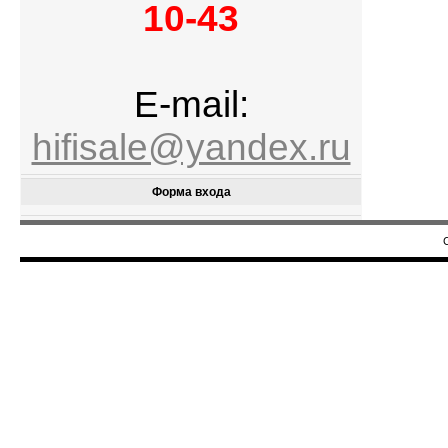
10-43
E-mail:
hifisale@yandex.ru
Форма входа