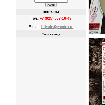
КОНТАКТЫ
Тел.:
+7 (925) 507-10-43
E-mail:
hifisale@yandex.ru
Форма входа