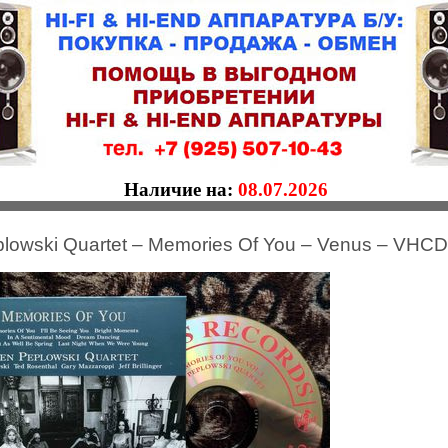
Наличие на:
08.07.2026
lowski Quartet – Memories Of You – Venus – VHC