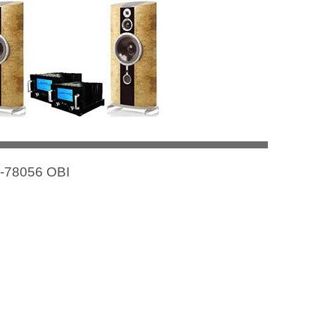
D-78056 OBI