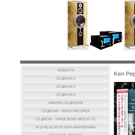
НОВОСТИ
Ken Pep
CD ДИСКИ 1
CD ДИСКИ 2
CD ДИСКИ 3
НАБОРЫ CD ДИСКОВ
CD ДИСКИ - VENUS RECORDS
CD ДИСКИ - THREE BLIND MICE И Т.П.
20 LP BLUE NOTE 65TH ANNIVERSARY