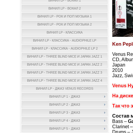
ВИНИЛ LP - ВОКАЛ 1
ВИНИЛ LP - ВОКАЛ 2
ВИНИЛ LP - РОК И ПОП МУЗЫКА 1
ВИНИЛ LP - РОК И ПОП МУЗЫКА 2
ВИНИЛ LP - КЛАССИКА
ВИНИЛ LP - КЛАССИКА - AUDIOPHILE LP
Ken Pepl
ВИНИЛ LP - КЛАССИКА - AUDIOPHILE LP 2
Venus Re
ВИНИЛ LP - THREE BLIND MICE И JAPAN JAZZ 1
CD, Album
Japan
ВИНИЛ LP - THREE BLIND MICE И JAPAN JAZZ 2
2010
ВИНИЛ LP - THREE BLIND MICE И JAPAN JAZZ 3
Jazz, Swi
ВИНИЛ LP - THREE BLIND MICE И JAPAN JAZZ 4
Venus Hy
ВИНИЛ LP - ДЖАЗ VENUS RECORDS
На диск
ВИНИЛ LP 1 - ДЖАЗ
ВИНИЛ LP 2 - ДЖАЗ
Так что 
ВИНИЛ LP 3 - ДЖАЗ
Состав 
Bass –
G
ВИНИЛ LP 4 - ДЖАЗ
Clarinet 
ВИНИЛ LP 5 - ДЖАЗ
Drums –