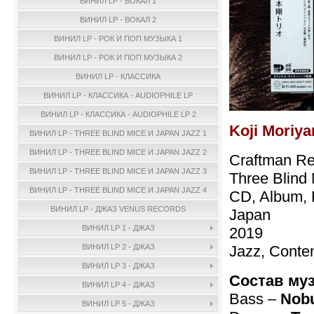
ВИНИЛ LP - ВОКАЛ 1
ВИНИЛ LP - ВОКАЛ 2
ВИНИЛ LP - РОК И ПОП МУЗЫКА 1
ВИНИЛ LP - РОК И ПОП МУЗЫКА 2
ВИНИЛ LP - КЛАССИКА
ВИНИЛ LP - КЛАССИКА - AUDIOPHILE LP
ВИНИЛ LP - КЛАССИКА - AUDIOPHILE LP 2
Koji Moriy
ВИНИЛ LP - THREE BLIND MICE И JAPAN JAZZ 1
ВИНИЛ LP - THREE BLIND MICE И JAPAN JAZZ 2
Craftman R
ВИНИЛ LP - THREE BLIND MICE И JAPAN JAZZ 3
Three Blind
ВИНИЛ LP - THREE BLIND MICE И JAPAN JAZZ 4
CD, Album, 
ВИНИЛ LP - ДЖАЗ VENUS RECORDS
Japan
ВИНИЛ LP 1 - ДЖАЗ
2019
Jazz, Conte
ВИНИЛ LP 2 - ДЖАЗ
ВИНИЛ LP 3 - ДЖАЗ
Состав му
ВИНИЛ LP 4 - ДЖАЗ
Bass –
Nobu
ВИНИЛ LP 5 - ДЖАЗ