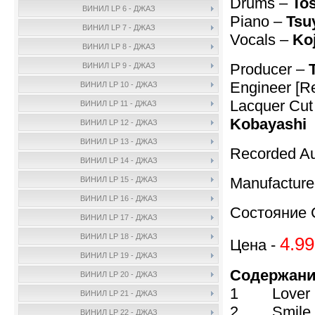
Drums –
To
ВИНИЛ LP 6 - ДЖАЗ
Piano –
Tsu
ВИНИЛ LP 7 - ДЖАЗ
Vocals –
Ko
ВИНИЛ LP 8 - ДЖАЗ
Producer –
ВИНИЛ LP 9 - ДЖАЗ
Engineer [R
ВИНИЛ LP 10 - ДЖАЗ
Lacquer Cut 
ВИНИЛ LP 11 - ДЖАЗ
Kobayashi
ВИНИЛ LP 12 - ДЖАЗ
ВИНИЛ LP 13 - ДЖАЗ
Recorded Au
ВИНИЛ LP 14 - ДЖАЗ
Manufactur
ВИНИЛ LP 15 - ДЖАЗ
ВИНИЛ LP 16 - ДЖАЗ
Состояние 
ВИНИЛ LP 17 - ДЖАЗ
ВИНИЛ LP 18 - ДЖАЗ
4.99
Цена -
ВИНИЛ LP 19 - ДЖАЗ
Содержани
ВИНИЛ LP 20 - ДЖАЗ
1 Lover C
ВИНИЛ LP 21 - ДЖАЗ
2 Smile
ВИНИЛ LP 22 - ДЖАЗ