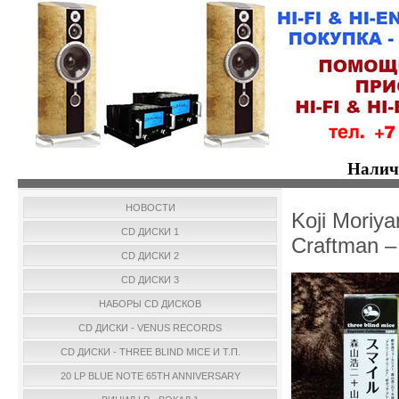
Налич
НОВОСТИ
Koji Moriy
CD ДИСКИ 1
Craftman 
CD ДИСКИ 2
CD ДИСКИ 3
НАБОРЫ CD ДИСКОВ
CD ДИСКИ - VENUS RECORDS
CD ДИСКИ - THREE BLIND MICE И Т.П.
20 LP BLUE NOTE 65TH ANNIVERSARY