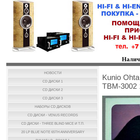
Налич
НОВОСТИ
Kunio Ohta
CD ДИСКИ 1
TBM-3002
CD ДИСКИ 2
CD ДИСКИ 3
НАБОРЫ CD ДИСКОВ
CD ДИСКИ - VENUS RECORDS
CD ДИСКИ - THREE BLIND MICE И Т.П.
20 LP BLUE NOTE 65TH ANNIVERSARY