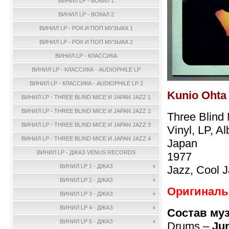
ВИНИЛ LP - ВОКАЛ 1
ВИНИЛ LP - ВОКАЛ 2
ВИНИЛ LP - РОК И ПОП МУЗЫКА 1
ВИНИЛ LP - РОК И ПОП МУЗЫКА 2
ВИНИЛ LP - КЛАССИКА
ВИНИЛ LP - КЛАССИКА - AUDIOPHILE LP
ВИНИЛ LP - КЛАССИКА - AUDIOPHILE LP 2
Kunio Ohta
ВИНИЛ LP - THREE BLIND MICE И JAPAN JAZZ 1
ВИНИЛ LP - THREE BLIND MICE И JAPAN JAZZ 2
Three Blind
ВИНИЛ LP - THREE BLIND MICE И JAPAN JAZZ 3
Vinyl, LP, A
ВИНИЛ LP - THREE BLIND MICE И JAPAN JAZZ 4
Japan
ВИНИЛ LP - ДЖАЗ VENUS RECORDS
1977
ВИНИЛ LP 1 - ДЖАЗ
Jazz, Cool 
ВИНИЛ LP 2 - ДЖАЗ
Оригинальн
ВИНИЛ LP 3 - ДЖАЗ
ВИНИЛ LP 4 - ДЖАЗ
Состав му
ВИНИЛ LP 5 - ДЖАЗ
Drums –
Ju