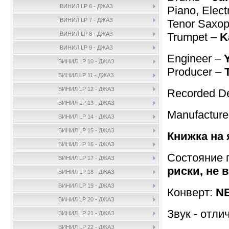
ВИНИЛ LP 6 - ДЖАЗ
Piano, Elect
ВИНИЛ LP 7 - ДЖАЗ
Tenor Saxo
Trumpet –
K
ВИНИЛ LP 8 - ДЖАЗ
ВИНИЛ LP 9 - ДЖАЗ
Engineer –
ВИНИЛ LP 10 - ДЖАЗ
Producer –
ВИНИЛ LP 11 - ДЖАЗ
ВИНИЛ LP 12 - ДЖАЗ
Recorded De
ВИНИЛ LP 13 - ДЖАЗ
Manufactur
ВИНИЛ LP 14 - ДЖАЗ
ВИНИЛ LP 15 - ДЖАЗ
Книжка на 
ВИНИЛ LP 16 - ДЖАЗ
Состояние 
ВИНИЛ LP 17 - ДЖАЗ
риски, не 
ВИНИЛ LP 18 - ДЖАЗ
ВИНИЛ LP 19 - ДЖАЗ
Конверт:
NE
ВИНИЛ LP 20 - ДЖАЗ
Звук - отли
ВИНИЛ LP 21 - ДЖАЗ
ВИНИЛ LP 22 - ДЖАЗ