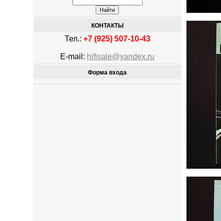
КОНТАКТЫ
Тел.:
+7 (925) 507-10-43
E-mail:
hifisale@yandex.ru
Форма входа