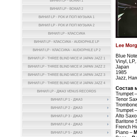
ВИНИЛ LP - ВОКАЛ 1
ВИНИЛ LP - ВОКАЛ 2
ВИНИЛ LP - РОК И ПОП МУЗЫКА 1
ВИНИЛ LP - РОК И ПОП МУЗЫКА 2
ВИНИЛ LP - КЛАССИКА
ВИНИЛ LP - КЛАССИКА - AUDIOPHILE LP
Lee Morga
ВИНИЛ LP - КЛАССИКА - AUDIOPHILE LP 2
Blue Note
ВИНИЛ LP - THREE BLIND MICE И JAPAN JAZZ 1
Vinyl, LP
Japan
ВИНИЛ LP - THREE BLIND MICE И JAPAN JAZZ 2
1985
ВИНИЛ LP - THREE BLIND MICE И JAPAN JAZZ 3
Jazz, Ha
ВИНИЛ LP - THREE BLIND MICE И JAPAN JAZZ 4
Состав 
ВИНИЛ LP - ДЖАЗ VENUS RECORDS
Trumpet 
Tenor Sa
ВИНИЛ LP 1 - ДЖАЗ
Trombon
ВИНИЛ LP 2 - ДЖАЗ
Trumpet 
Alto Saxo
ВИНИЛ LP 3 - ДЖАЗ
Baritone 
ВИНИЛ LP 4 - ДЖАЗ
French H
Piano –
M
ВИНИЛ LP 5 - ДЖАЗ