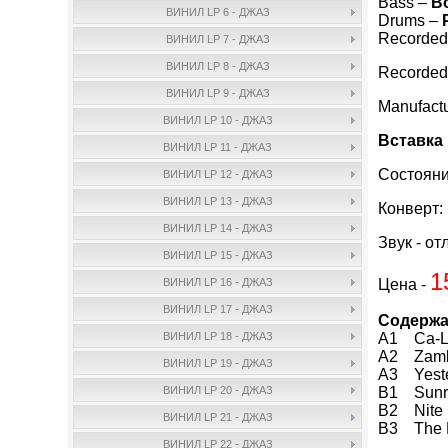
Bass –
B
ВИНИЛ LP 6 - ДЖАЗ
Drums –
Recorded
ВИНИЛ LP 7 - ДЖАЗ
ВИНИЛ LP 8 - ДЖАЗ
Recorded 
ВИНИЛ LP 9 - ДЖАЗ
Manufact
ВИНИЛ LP 10 - ДЖАЗ
Вставка 
ВИНИЛ LP 11 - ДЖАЗ
Состояни
ВИНИЛ LP 12 - ДЖАЗ
ВИНИЛ LP 13 - ДЖАЗ
Конверт:
ВИНИЛ LP 14 - ДЖАЗ
Звук - от
ВИНИЛ LP 15 - ДЖАЗ
1
Цена -
ВИНИЛ LP 16 - ДЖАЗ
ВИНИЛ LP 17 - ДЖАЗ
Содержа
A1 Ca-L
ВИНИЛ LP 18 - ДЖАЗ
A2 Zamb
ВИНИЛ LP 19 - ДЖАЗ
A3 Yeste
B1 Sunri
ВИНИЛ LP 20 - ДЖАЗ
B2 Nite F
ВИНИЛ LP 21 - ДЖАЗ
B3 The D
ВИНИЛ LP 22 - ДЖАЗ