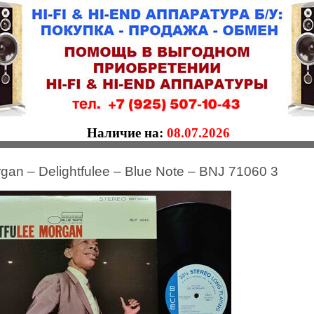
Наличие на:
08.07.2026
an ‎– Delightfulee ‎– Blue Note ‎– BNJ 71060 3