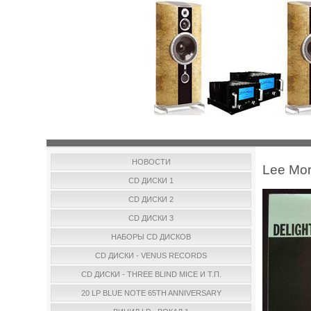
НОВОСТИ
Lee Morg
CD ДИСКИ 1
CD ДИСКИ 2
CD ДИСКИ 3
НАБОРЫ CD ДИСКОВ
CD ДИСКИ - VENUS RECORDS
CD ДИСКИ - THREE BLIND MICE И Т.П.
20 LP BLUE NOTE 65TH ANNIVERSARY