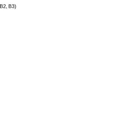
 B2, B3)