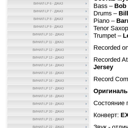
ВИНИЛ LP 6 - ДЖАЗ
Bass –
Bob
ВИНИЛ LP 7 - ДЖАЗ
Drums –
Bil
Piano –
Bar
ВИНИЛ LP 8 - ДЖАЗ
Tenor Saxo
ВИНИЛ LP 9 - ДЖАЗ
Trumpet –
L
ВИНИЛ LP 10 - ДЖАЗ
ВИНИЛ LP 11 - ДЖАЗ
Recorded on
ВИНИЛ LP 12 - ДЖАЗ
ВИНИЛ LP 13 - ДЖАЗ
Recorded A
Jersey
ВИНИЛ LP 14 - ДЖАЗ
ВИНИЛ LP 15 - ДЖАЗ
Record Com
ВИНИЛ LP 16 - ДЖАЗ
ВИНИЛ LP 17 - ДЖАЗ
Оригиналь
ВИНИЛ LP 18 - ДЖАЗ
Состояние 
ВИНИЛ LP 19 - ДЖАЗ
ВИНИЛ LP 20 - ДЖАЗ
Конверт:
EX
ВИНИЛ LP 21 - ДЖАЗ
Звук - отли
ВИНИЛ LP 22 - ДЖАЗ