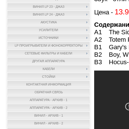
ВИНИЛ LP 23 - ДЖАЗ
13.9
Цена -
ВИНИЛ LP 24 - ДЖАЗ
АКУСТИКА
Содержани
УСИЛИТЕЛИ
A1 The Si
A2 Totem
ИСТОЧНИКИ
B1 Gary's
LP ПРОИГРЫВАТЕЛИ И ФОНОКОРРЕКТОРЫ
B2 Boy, W
СЕТЕВЫЕ ФИЛЬТРЫ И КАБЕЛИ
B3 Hocus
ДРУГАЯ АППАРАТУРА
КАБЕЛИ
СТОЙКИ
КОНТАКТНАЯ ИНФОРМАЦИЯ
ОБРАТНАЯ СВЯЗЬ
АППАРАТУРА - АРХИВ - 1
АППАРАТУРА - АРХИВ - 2
ВИНИЛ - АРХИВ - 1
ВИНИЛ - АРХИВ - 2