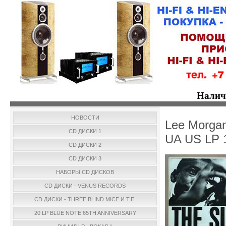
Налич
НОВОСТИ
Lee Morgan
CD ДИСКИ 1
UA US LP 
CD ДИСКИ 2
CD ДИСКИ 3
НАБОРЫ CD ДИСКОВ
CD ДИСКИ - VENUS RECORDS
CD ДИСКИ - THREE BLIND MICE И Т.П.
20 LP BLUE NOTE 65TH ANNIVERSARY