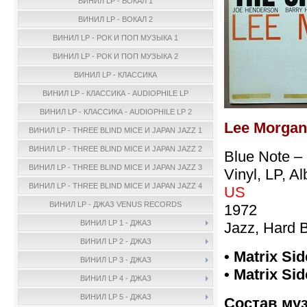
ВИНИЛ LP - ВОКАЛ 1
ВИНИЛ LP - ВОКАЛ 2
ВИНИЛ LP - РОК И ПОП МУЗЫКА 1
ВИНИЛ LP - РОК И ПОП МУЗЫКА 2
ВИНИЛ LP - КЛАССИКА
ВИНИЛ LP - КЛАССИКА - AUDIOPHILE LP
ВИНИЛ LP - КЛАССИКА - AUDIOPHILE LP 2
Lee Morgan 
ВИНИЛ LP - THREE BLIND MICE И JAPAN JAZZ 1
ВИНИЛ LP - THREE BLIND MICE И JAPAN JAZZ 2
Blue Note –
ВИНИЛ LP - THREE BLIND MICE И JAPAN JAZZ 3
Vinyl, LP, A
ВИНИЛ LP - THREE BLIND MICE И JAPAN JAZZ 4
US
ВИНИЛ LP - ДЖАЗ VENUS RECORDS
1972
ВИНИЛ LP 1 - ДЖАЗ
Jazz, Hard 
ВИНИЛ LP 2 - ДЖАЗ
• Matrix Sid
ВИНИЛ LP 3 - ДЖАЗ
• Matrix Sid
ВИНИЛ LP 4 - ДЖАЗ
ВИНИЛ LP 5 - ДЖАЗ
Состав му