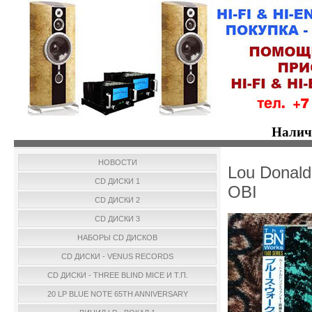
Налич
НОВОСТИ
Lou Donald
CD ДИСКИ 1
OBI
CD ДИСКИ 2
CD ДИСКИ 3
НАБОРЫ CD ДИСКОВ
CD ДИСКИ - VENUS RECORDS
CD ДИСКИ - THREE BLIND MICE И Т.П.
20 LP BLUE NOTE 65TH ANNIVERSARY