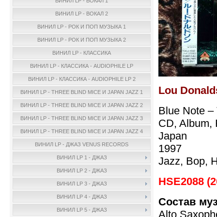
ВИНИЛ LP - ВОКАЛ 1
ВИНИЛ LP - ВОКАЛ 2
ВИНИЛ LP - РОК И ПОП МУЗЫКА 1
ВИНИЛ LP - РОК И ПОП МУЗЫКА 2
ВИНИЛ LP - КЛАССИКА
ВИНИЛ LP - КЛАССИКА - AUDIOPHILE LP
ВИНИЛ LP - КЛАССИКА - AUDIOPHILE LP 2
Lou Donald
ВИНИЛ LP - THREE BLIND MICE И JAPAN JAZZ 1
ВИНИЛ LP - THREE BLIND MICE И JAPAN JAZZ 2
Blue Note –
ВИНИЛ LP - THREE BLIND MICE И JAPAN JAZZ 3
CD, Album, 
ВИНИЛ LP - THREE BLIND MICE И JAPAN JAZZ 4
Japan
ВИНИЛ LP - ДЖАЗ VENUS RECORDS
1997
ВИНИЛ LP 1 - ДЖАЗ
Jazz, Bop, 
ВИНИЛ LP 2 - ДЖАЗ
HSE2088 (20
ВИНИЛ LP 3 - ДЖАЗ
ВИНИЛ LP 4 - ДЖАЗ
Состав му
ВИНИЛ LP 5 - ДЖАЗ
Alto Saxop