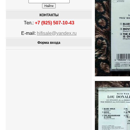
КОНТАКТЫ
Тел.:
+7 (925) 507-10-43
E-mail:
hifisale@yandex.ru
Форма входа