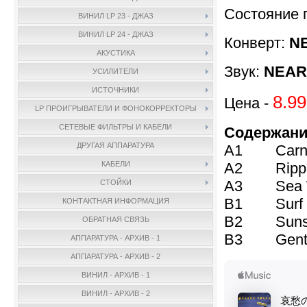
Состояние 
ВИНИЛ LP 23 - ДЖАЗ
ВИНИЛ LP 24 - ДЖАЗ
Конверт:
N
АКУСТИКА
Звук:
NEAR 
УСИЛИТЕЛИ
ИСТОЧНИКИ
8.99
Цена -
LP ПРОИГРЫВАТЕЛИ И ФОНОКОРРЕКТОРЫ
СЕТЕВЫЕ ФИЛЬТРЫ И КАБЕЛИ
Содержан
ДРУГАЯ АППАРАТУРА
A1 Carni
A2 Ripple
КАБЕЛИ
A3 Sea W
СТОЙКИ
B1 Surf 
КОНТАКТНАЯ ИНФОРМАЦИЯ
B2 Sunse
ОБРАТНАЯ СВЯЗЬ
B3 Gentle
АППАРАТУРА - АРХИВ - 1
АППАРАТУРА - АРХИВ - 2
ВИНИЛ - АРХИВ - 1
ВИНИЛ - АРХИВ - 2