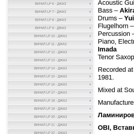
Acoustic Gui
ВИНИЛ LP 6 - ДЖАЗ
Bass –
Akir
ВИНИЛ LP 7 - ДЖАЗ
Drums –
Yui
ВИНИЛ LP 8 - ДЖАЗ
Flugelhorn 
ВИНИЛ LP 9 - ДЖАЗ
Percussion 
ВИНИЛ LP 10 - ДЖАЗ
Piano, Elect
ВИНИЛ LP 11 - ДЖАЗ
Imada
ВИНИЛ LP 12 - ДЖАЗ
Tenor Saxo
ВИНИЛ LP 13 - ДЖАЗ
Recorded at
ВИНИЛ LP 14 - ДЖАЗ
1981.
ВИНИЛ LP 15 - ДЖАЗ
ВИНИЛ LP 16 - ДЖАЗ
Mixed at Sou
ВИНИЛ LP 17 - ДЖАЗ
Manufactur
ВИНИЛ LP 18 - ДЖАЗ
ВИНИЛ LP 19 - ДЖАЗ
Ламиниров
ВИНИЛ LP 20 - ДЖАЗ
ВИНИЛ LP 21 - ДЖАЗ
OBI, Встав
ВИНИЛ LP 22 - ДЖАЗ