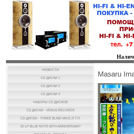
Налич
НОВОСТИ
Masaru Ima
CD ДИСКИ 1
CD ДИСКИ 2
CD ДИСКИ 3
НАБОРЫ CD ДИСКОВ
CD ДИСКИ - VENUS RECORDS
CD ДИСКИ - THREE BLIND MICE И Т.П.
20 LP BLUE NOTE 65TH ANNIVERSARY