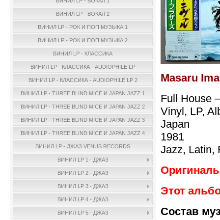
ВИНИЛ LP - ВОКАЛ 1
ВИНИЛ LP - ВОКАЛ 2
ВИНИЛ LP - РОК И ПОП МУЗЫКА 1
ВИНИЛ LP - РОК И ПОП МУЗЫКА 2
ВИНИЛ LP - КЛАССИКА
ВИНИЛ LP - КЛАССИКА - AUDIOPHILE LP
Masaru Ima
ВИНИЛ LP - КЛАССИКА - AUDIOPHILE LP 2
ВИНИЛ LP - THREE BLIND MICE И JAPAN JAZZ 1
Full House 
ВИНИЛ LP - THREE BLIND MICE И JAPAN JAZZ 2
Vinyl, LP, A
ВИНИЛ LP - THREE BLIND MICE И JAPAN JAZZ 3
Japan
ВИНИЛ LP - THREE BLIND MICE И JAPAN JAZZ 4
1981
Jazz, Latin,
ВИНИЛ LP - ДЖАЗ VENUS RECORDS
ВИНИЛ LP 1 - ДЖАЗ
Оригинальн
ВИНИЛ LP 2 - ДЖАЗ
ВИНИЛ LP 3 - ДЖАЗ
Этот альбо
ВИНИЛ LP 4 - ДЖАЗ
Состав му
ВИНИЛ LP 5 - ДЖАЗ