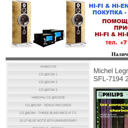
Налич
НОВОСТИ
Michel Legr
CD ДИСКИ 1
SFL-7194 
CD ДИСКИ 2
CD ДИСКИ 3
НАБОРЫ CD ДИСКОВ
CD ДИСКИ - VENUS RECORDS
CD ДИСКИ - THREE BLIND MICE И Т.П.
20 LP BLUE NOTE 65TH ANNIVERSARY