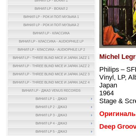
ВИНИЛ LP - ВОКАЛ 1
ВИНИЛ LP - ВОКАЛ 2
ВИНИЛ LP - РОК И ПОП МУЗЫКА 1
ВИНИЛ LP - РОК И ПОП МУЗЫКА 2
ВИНИЛ LP - КЛАССИКА
ВИНИЛ LP - КЛАССИКА - AUDIOPHILE LP
ВИНИЛ LP - КЛАССИКА - AUDIOPHILE LP 2
Michel Leg
ВИНИЛ LP - THREE BLIND MICE И JAPAN JAZZ 1
ВИНИЛ LP - THREE BLIND MICE И JAPAN JAZZ 2
Philips – S
ВИНИЛ LP - THREE BLIND MICE И JAPAN JAZZ 3
Vinyl, LP, A
ВИНИЛ LP - THREE BLIND MICE И JAPAN JAZZ 4
Japan
ВИНИЛ LP - ДЖАЗ VENUS RECORDS
1964
ВИНИЛ LP 1 - ДЖАЗ
Stage & Scr
ВИНИЛ LP 2 - ДЖАЗ
Оригинальн
ВИНИЛ LP 3 - ДЖАЗ
ВИНИЛ LP 4 - ДЖАЗ
Deep Groov
ВИНИЛ LP 5 - ДЖАЗ