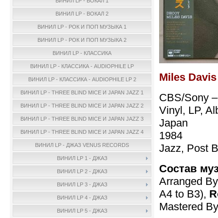
ВИНИЛ LP - ВОКАЛ 1
ВИНИЛ LP - ВОКАЛ 2
ВИНИЛ LP - РОК И ПОП МУЗЫКА 1
ВИНИЛ LP - РОК И ПОП МУЗЫКА 2
ВИНИЛ LP - КЛАССИКА
ВИНИЛ LP - КЛАССИКА - AUDIOPHILE LP
Miles Davis
ВИНИЛ LP - КЛАССИКА - AUDIOPHILE LP 2
ВИНИЛ LP - THREE BLIND MICE И JAPAN JAZZ 1
CBS/Sony –
ВИНИЛ LP - THREE BLIND MICE И JAPAN JAZZ 2
Vinyl, LP, A
ВИНИЛ LP - THREE BLIND MICE И JAPAN JAZZ 3
Japan
ВИНИЛ LP - THREE BLIND MICE И JAPAN JAZZ 4
1984
Jazz, Post 
ВИНИЛ LP - ДЖАЗ VENUS RECORDS
ВИНИЛ LP 1 - ДЖАЗ
Состав му
ВИНИЛ LP 2 - ДЖАЗ
Arranged B
ВИНИЛ LP 3 - ДЖАЗ
A4 to B3),
R
ВИНИЛ LP 4 - ДЖАЗ
Mastered B
ВИНИЛ LP 5 - ДЖАЗ