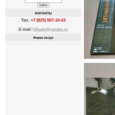
КОНТАКТЫ
Тел.:
+7 (925) 507-10-43
E-mail:
hifisale@yandex.ru
Форма входа