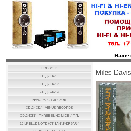
Налич
НОВОСТИ
Miles Davi
CD ДИСКИ 1
CD ДИСКИ 2
CD ДИСКИ 3
НАБОРЫ CD ДИСКОВ
CD ДИСКИ - VENUS RECORDS
CD ДИСКИ - THREE BLIND MICE И Т.П.
20 LP BLUE NOTE 65TH ANNIVERSARY