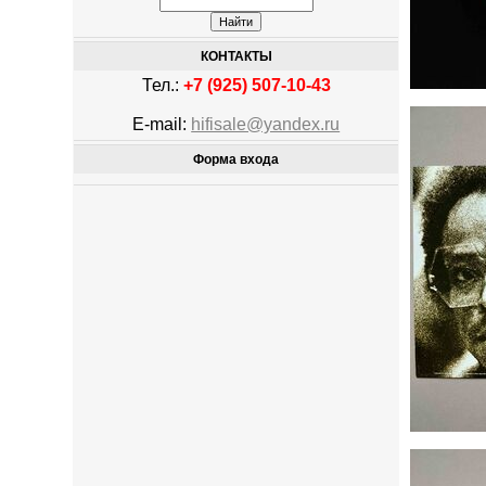
КОНТАКТЫ
Тел.:
+7 (925) 507-10-43
E-mail:
hifisale@yandex.ru
Форма входа