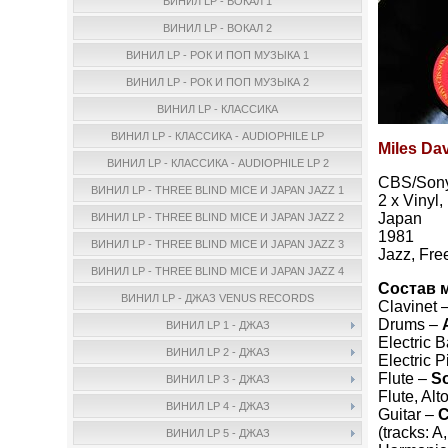
ВИНИЛ LP - ВОКАЛ 1
ВИНИЛ LP - ВОКАЛ 2
ВИНИЛ LP - РОК И ПОП МУЗЫКА 1
ВИНИЛ LP - РОК И ПОП МУЗЫКА 2
ВИНИЛ LP - КЛАССИКА
ВИНИЛ LP - КЛАССИКА - AUDIOPHILE LP
Miles Dav
ВИНИЛ LP - КЛАССИКА - AUDIOPHILE LP 2
CBS/Sony
ВИНИЛ LP - THREE BLIND MICE И JAPAN JAZZ 1
2 x Vinyl
Japan
ВИНИЛ LP - THREE BLIND MICE И JAPAN JAZZ 2
1981
ВИНИЛ LP - THREE BLIND MICE И JAPAN JAZZ 3
Jazz, Fre
ВИНИЛ LP - THREE BLIND MICE И JAPAN JAZZ 4
Состав 
ВИНИЛ LP - ДЖАЗ VENUS RECORDS
Clavinet 
Drums –
ВИНИЛ LP 1 - ДЖАЗ
Electric 
ВИНИЛ LP 2 - ДЖАЗ
Electric 
Flute –
S
ВИНИЛ LP 3 - ДЖАЗ
Flute, Alt
ВИНИЛ LP 4 - ДЖАЗ
Guitar –
C
(tracks: A
ВИНИЛ LP 5 - ДЖАЗ