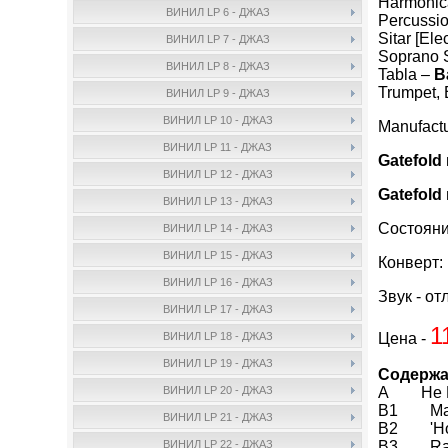
Harmonic
ВИНИЛ LP 6 - ДЖАЗ
Percussi
Sitar [Ele
ВИНИЛ LP 7 - ДЖАЗ
Soprano 
ВИНИЛ LP 8 - ДЖАЗ
Tabla –
B
Trumpet, 
ВИНИЛ LP 9 - ДЖАЗ
ВИНИЛ LP 10 - ДЖАЗ
Manufact
ВИНИЛ LP 11 - ДЖАЗ
Gatefold
ВИНИЛ LP 12 - ДЖАЗ
Gatefold
ВИНИЛ LP 13 - ДЖАЗ
Состояни
ВИНИЛ LP 14 - ДЖАЗ
ВИНИЛ LP 15 - ДЖАЗ
Конверт:
ВИНИЛ LP 16 - ДЖАЗ
Звук - от
ВИНИЛ LP 17 - ДЖАЗ
1
Цена -
ВИНИЛ LP 18 - ДЖАЗ
ВИНИЛ LP 19 - ДЖАЗ
Содержа
A He Lo
ВИНИЛ LP 20 - ДЖАЗ
B1 Mai
ВИНИЛ LP 21 - ДЖАЗ
B2 'Hon
B3 Rat
ВИНИЛ LP 22 - ДЖАЗ