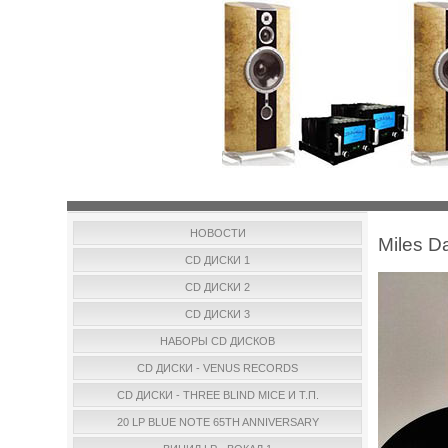
НОВОСТИ
Miles D
CD ДИСКИ 1
CD ДИСКИ 2
CD ДИСКИ 3
НАБОРЫ CD ДИСКОВ
CD ДИСКИ - VENUS RECORDS
CD ДИСКИ - THREE BLIND MICE И Т.П.
20 LP BLUE NOTE 65TH ANNIVERSARY